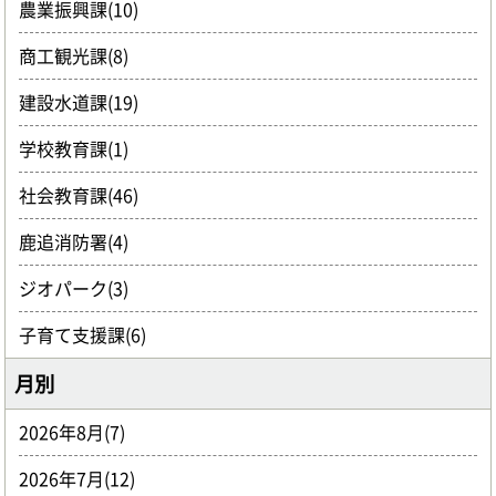
農業振興課(10)
商工観光課(8)
建設水道課(19)
学校教育課(1)
社会教育課(46)
鹿追消防署(4)
ジオパーク(3)
子育て支援課(6)
月別
2026年8月(7)
2026年7月(12)