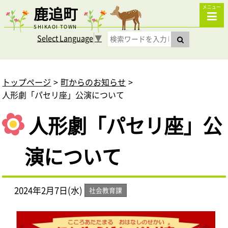
鹿追町
メニュー
SHIKAOI TOWN
Select Language
▼
トップページ
町からのお知らせ
人形劇「パセリ座」公演について
人形劇「パセリ座」公
演について
2024年2月7日(水)
社会教育課