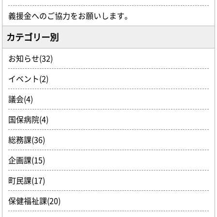
義援金へのご協力をお願いします。
カテゴリー別
お知らせ(32)
イベント(2)
議会(4)
国保病院(4)
総務課(36)
企画課(15)
町民課(17)
保健福祉課(20)