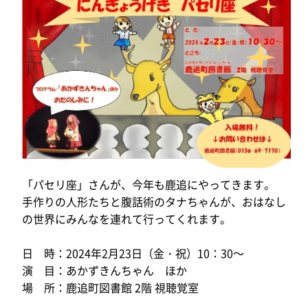
「パセリ座」さんが、今年も鹿追にやってきます。
手作りの人形たちと腹話術のタナちゃんが、おはなし
の世界にみんなを連れて行ってくれます。
日 時：2024年2月23日（金・祝）10：30～
演 目：あかずきんちゃん ほか
場 所：鹿追町図書館 2階 視聴覚室