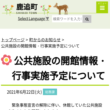
鹿追町
メニュー
SHIKAOI TOWN
Select Language
▼
トップページ
町からのお知らせ
公共施設の開館情報・行事実施予定について
公共施設の開館情報・
行事実施予定について
2021年6月22日(火)
総務課
緊急事態宣言の解除に伴い、休館していた公共施設