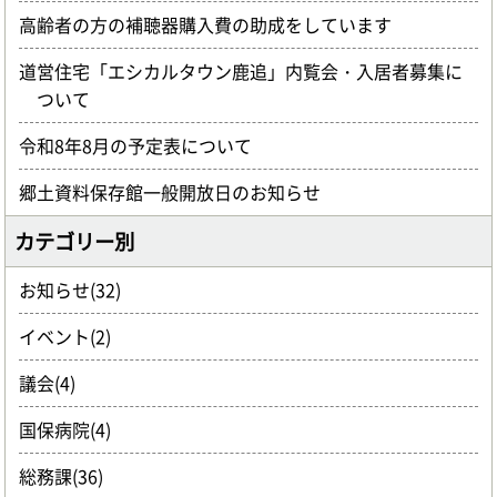
高齢者の方の補聴器購入費の助成をしています
道営住宅「エシカルタウン鹿追」内覧会・入居者募集に
ついて
令和8年8月の予定表について
郷土資料保存館一般開放日のお知らせ
カテゴリー別
お知らせ(32)
イベント(2)
議会(4)
国保病院(4)
総務課(36)