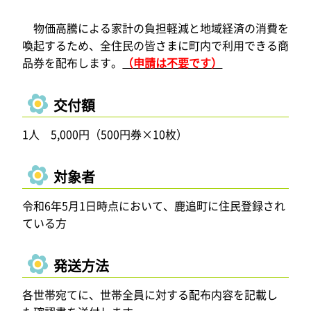
物価高騰による家計の負担軽減と地域経済の消費を
喚起するため、全住民の皆さまに町内で利用できる商
品券を配布します。
（申請は不要です）
交付額
1人 5,000円（500円券×10枚）
対象者
令和6年5月1日時点において、鹿追町に住民登録され
ている方
発送方法
各世帯宛てに、世帯全員に対する配布内容を記載し