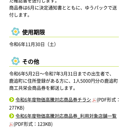
た確認書を送付します。
商品券は6月に決定通知書とともに、ゆうパックで送
付します。
使用期限
令和6年11月30日（土）
その他
令和6年5月2日～令和7年3月31日までの出生者で、
鹿追町に住所登録がある方に、1人5000円分の鹿追町
商工共栄会商品券を郵送します。
令和6年度物価高騰対応商品券チラシ
(PDF形式：
277KB)
令和6年度物価高騰対応商品券_利用対象店舗一覧
(PDF形式：123KB)