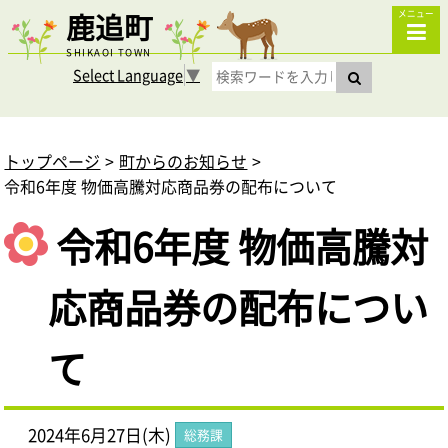
鹿追町
メニュー
SHIKAOI TOWN
Select Language
▼
トップページ
町からのお知らせ
令和6年度 物価高騰対応商品券の配布について
令和6年度 物価高騰対
応商品券の配布につい
て
2024年6月27日(木)
総務課