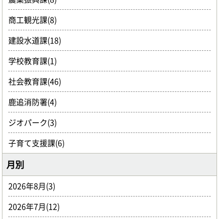
商工観光課(8)
建設水道課(18)
学校教育課(1)
社会教育課(46)
鹿追消防署(4)
ジオパーク(3)
子育て支援課(6)
月別
2026年8月(3)
2026年7月(12)