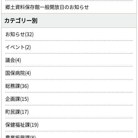
郷土資料保存館一般開放日のお知らせ
カテゴリー別
お知らせ(32)
イベント(2)
議会(4)
国保病院(4)
総務課(36)
企画課(15)
町民課(17)
保健福祉課(19)
農業振興課(8)