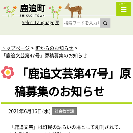
鹿追町
メニュー
SHIKAOI TOWN
Select Language
▼
トップページ
町からのお知らせ
「鹿追文芸第47号」原稿募集のお知らせ
「鹿追文芸第47号」原
稿募集のお知らせ
2021年6月16日(水)
社会教育課
「鹿追文芸」は町民の語らいの場として創刊されて、