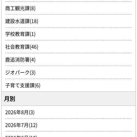
商工観光課(8)
建設水道課(18)
学校教育課(1)
社会教育課(46)
鹿追消防署(4)
ジオパーク(3)
子育て支援課(6)
月別
2026年8月(3)
2026年7月(12)