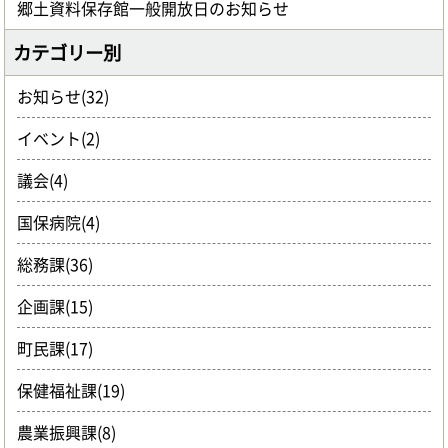
郷土資料保存館一般開放日のお知らせ
カテゴリー別
お知らせ(32)
イベント(2)
議会(4)
国保病院(4)
総務課(36)
企画課(15)
町民課(17)
保健福祉課(19)
農業振興課(8)