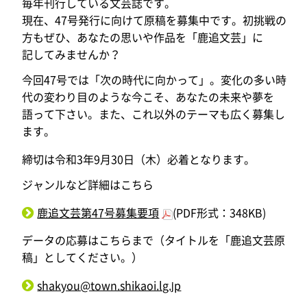
毎年刊行している文芸誌です。
現在、47号発行に向けて原稿を募集中です。初挑戦の
方もぜひ、あなたの思いや作品を「鹿追文芸」に
記してみませんか？
今回47号では「次の時代に向かって」。変化の多い時
代の変わり目のような今こそ、あなたの未来や夢を
語って下さい。また、これ以外のテーマも広く募集し
ます。
締切は令和3年9月30日（木）必着となります。
ジャンルなど詳細はこちら
鹿追文芸第47号募集要項
(PDF形式：348KB)
データの応募はこちらまで（タイトルを「鹿追文芸原
稿」としてください。）
shakyou@town.shikaoi.lg.jp