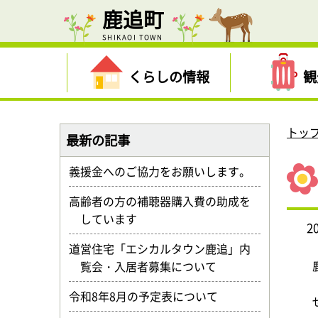
鹿追町
SHIKAOI TOWN
くらしの情報
観
トッ
最新の記事
義援金へのご協力をお願いします。
高齢者の方の補聴器購入費の助成を
しています
2
道営住宅「エシカルタウン鹿追」内
覧会・入居者募集について
令和8年8月の予定表について