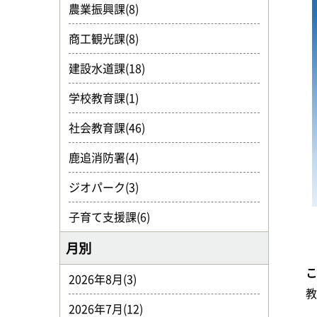
農業振興課(8)
商工観光課(8)
建設水道課(18)
学校教育課(1)
社会教育課(46)
鹿追消防署(4)
ジオパーク(3)
子育て支援課(6)
月別
2026年8月(3)
2026年7月(12)