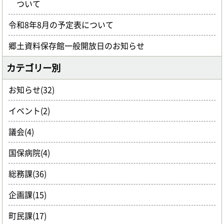
ついて
令和8年8月の予定表について
郷土資料保存館一般開放日のお知らせ
カテゴリー別
お知らせ(32)
イベント(2)
議会(4)
国保病院(4)
総務課(36)
企画課(15)
町民課(17)