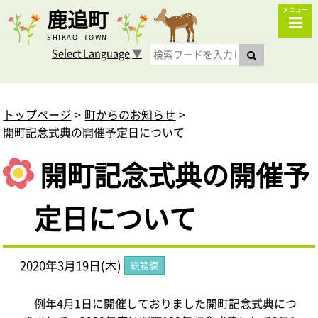
鹿追町
メニュー
SHIKAOI TOWN
Select Language
▼
トップページ
町からのお知らせ
開町記念式典の開催予定日について
開町記念式典の開催予
定日について
2020年3月19日(木)
総務課
例年4月1日に開催しておりました開町記念式典につ