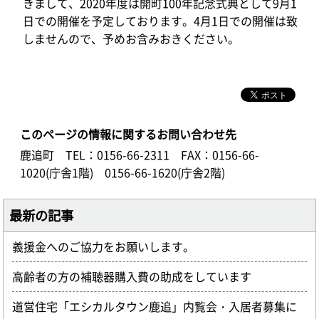
きまして、2020年度は開町100年記念式典として9月1
日での開催を予定しております。4月1日での開催は致
しませんので、予めお含みおきください。
このページの情報に関するお問い合わせ先
鹿追町
TEL：0156-66-2311
FAX：0156-66-
1020(庁舎1階) 0156-66-1620(庁舎2階)
最新の記事
義援金へのご協力をお願いします。
高齢者の方の補聴器購入費の助成をしています
道営住宅「エシカルタウン鹿追」内覧会・入居者募集に