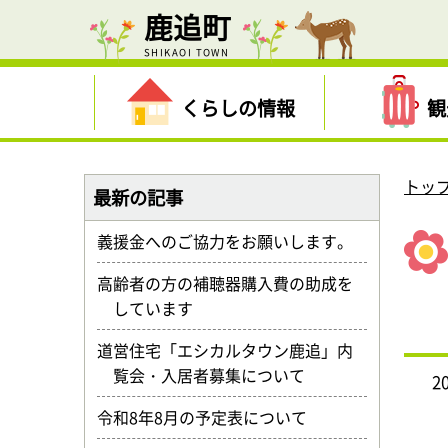
鹿追町
SHIKAOI TOWN
くらしの情報
観
トッ
最新の記事
義援金へのご協力をお願いします。
高齢者の方の補聴器購入費の助成を
しています
道営住宅「エシカルタウン鹿追」内
覧会・入居者募集について
2
令和8年8月の予定表について