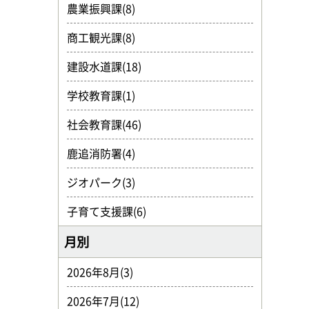
農業振興課(8)
商工観光課(8)
建設水道課(18)
学校教育課(1)
社会教育課(46)
鹿追消防署(4)
ジオパーク(3)
子育て支援課(6)
月別
2026年8月(3)
2026年7月(12)