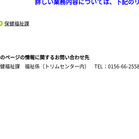
詳しい
業務内容については、下記の
保健福祉課
このページの情報に関するお問い合わせ先
保健福祉課 福祉係（トリムセンター内）
TEL：0156-66-255