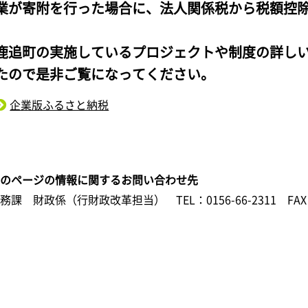
業が寄附を行った場合に、法人関係税から税額控
鹿追町の実施しているプロジェクトや制度の詳し
たので是非ご覧になってください。
企業版ふるさと納税
このページの情報に関するお問い合わせ先
総務課 財政係（行財政改革担当）
TEL：0156-66-2311
FAX