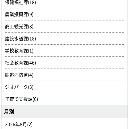
保健福祉課(18)
農業振興課(9)
商工観光課(8)
建設水道課(18)
学校教育課(1)
社会教育課(46)
鹿追消防署(4)
ジオパーク(3)
子育て支援課(6)
月別
2026年8月(2)