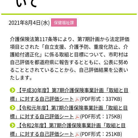
いて
2021年8月4日(水)
保健福祉課
介護保険法第117条等により、第7期計画から法定評価
項目とされた「自立支援、介護予防、重度化防止、介
護給付適正化」に係る取組と目標について、市町村は
自己評価を都道府県に報告するとともに、公表に努め
ることとされていることから、自己評価結果を公表い
たします。
【平成30年度】第7期介護保険事業計画「取組と目
標」に対する自己評価シート
(PDF形式：337KB)
【令和元年度】第7期介護保険事業計画「取組と目
標」に対する自己評価シート
(PDF形式：175KB)
【令和2年度】第7期介護保険事業計画「取組と目
標」に対する自己評価シート
(PDF形式：251KB)