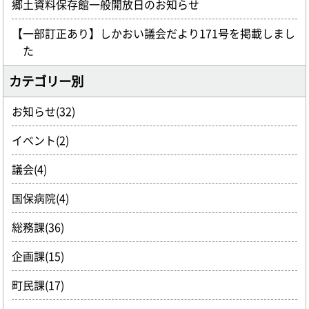
郷土資料保存館一般開放日のお知らせ
【一部訂正あり】しかおい議会だより171号を掲載しまし
た
カテゴリー別
お知らせ(32)
イベント(2)
議会(4)
国保病院(4)
総務課(36)
企画課(15)
町民課(17)