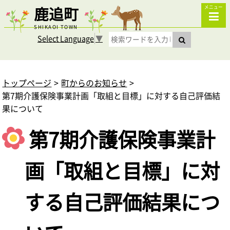
鹿追町
メニュー
SHIKAOI TOWN
Select Language
▼
トップページ
町からのお知らせ
第7期介護保険事業計画「取組と目標」に対する自己評価結
果について
第7期介護保険事業計
画「取組と目標」に対
する自己評価結果につ