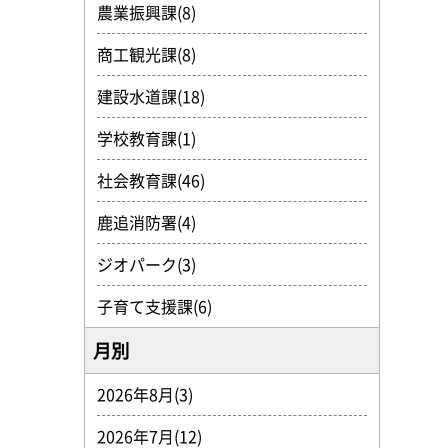
農業振興課(8)
商工観光課(8)
建設水道課(18)
学校教育課(1)
社会教育課(46)
鹿追消防署(4)
ジオパーク(3)
子育て支援課(6)
月別
2026年8月(3)
2026年7月(12)