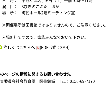
日 時： 平成31年2月16日（土）午前10時～11時
演 目： 3びきのこぶた ほか
場 所： 町民ホール2階ミーティング室
※開催場所は図書館ではありませんので、ご注意ください。
入場無料ですので、家族みんなでおいで下さい。
詳しくはこちらへ
(PDF形式：2MB)
このページの情報に関するお問い合わせ先
教育委員会社会教育課 図書館係
TEL：0156-69-7170