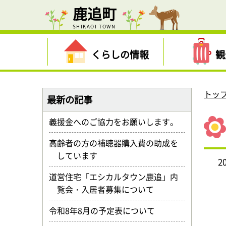
鹿追町
SHIKAOI TOWN
くらしの情報
観
トッ
最新の記事
義援金へのご協力をお願いします。
高齢者の方の補聴器購入費の助成を
しています
2
道営住宅「エシカルタウン鹿追」内
覧会・入居者募集について
令和8年8月の予定表について