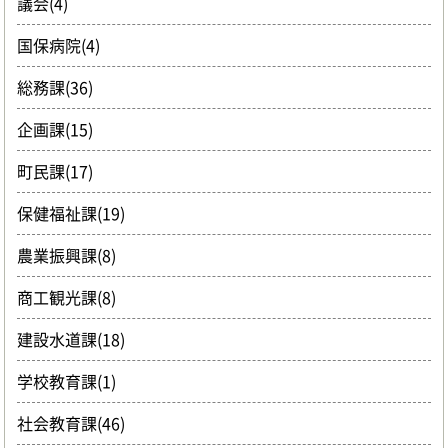
議会(4)
国保病院(4)
総務課(36)
企画課(15)
町民課(17)
保健福祉課(19)
農業振興課(8)
商工観光課(8)
建設水道課(18)
学校教育課(1)
社会教育課(46)