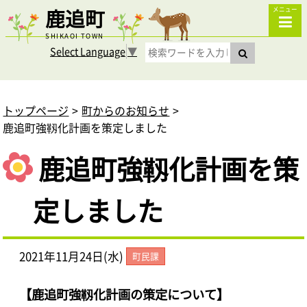
鹿追町
メニュー
SHIKAOI TOWN
Select Language
▼
トップページ
町からのお知らせ
鹿追町強靱化計画を策定しました
鹿追町強靱化計画を策
定しました
2021年11月24日(水)
町民課
【鹿追町強靱化計画の策定について】