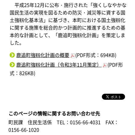
平成25年12月に公布・施行された「強くしなやかな
国民生活の実現を図るための防災・減災等に資する国
土強靱化基本法」に基づき、本町における国土強靱化
に関する施策を総合的かつ計画的に推進するための基
本的な計画として、「鹿追町強靱化計画」を策定しま
した。
鹿追町強靱化計画の概要
(PDF形式：694KB)
鹿追町強靱化計画（令和3年11月策定）
(PDF形
式：826KB)
このページの情報に関するお問い合わせ先
町民課 住民生活係
TEL：0156-66-4031
FAX：
0156-66-1020