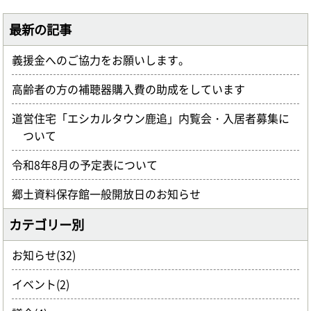
最新の記事
義援金へのご協力をお願いします。
高齢者の方の補聴器購入費の助成をしています
道営住宅「エシカルタウン鹿追」内覧会・入居者募集に
ついて
令和8年8月の予定表について
郷土資料保存館一般開放日のお知らせ
カテゴリー別
お知らせ(32)
イベント(2)