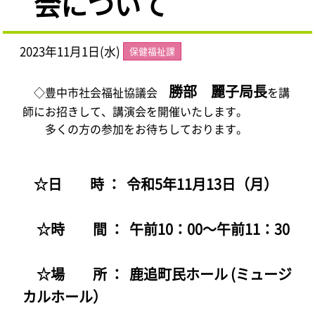
会について
2023年11月1日(水)
保健福祉課
勝部 麗子局長
◇
豊中市社会福祉協議会
を講
師にお招きして、講演会を開催いたします。
多くの方の参加をお待ちしております。
☆日 時 ： 令和5年11月13日（月）
☆時 間 ： 午前10：00～午前11：30
☆場 所 ： 鹿追町民ホール (ミュージ
カルホール）