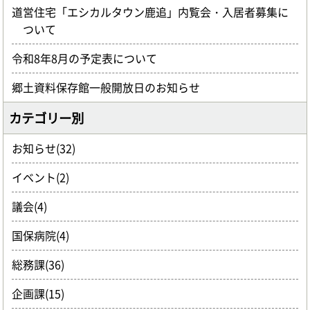
道営住宅「エシカルタウン鹿追」内覧会・入居者募集に
ついて
令和8年8月の予定表について
郷土資料保存館一般開放日のお知らせ
カテゴリー別
お知らせ(32)
イベント(2)
議会(4)
国保病院(4)
総務課(36)
企画課(15)