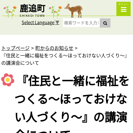
鹿追町
メニュー
SHIKAOI TOWN
Select Language
▼
トップページ
町からのお知らせ
『住民と一緒に福祉をつくる～ほっておけない人づくり～』
の講演会について
『住民と一緒に福祉を
つくる～ほっておけな
い人づくり～』の講演