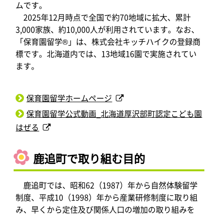
ムです。
2025年12月時点で全国で約70地域に拡大、累計
3,000家族、約10,000人が利用されています。なお、
「保育園留学®」は、株式会社キッチハイクの登録商
標です。北海道内では、13地域16園で実施されてい
ます。
保育園留学ホームページ
保育園留学公式動画_北海道厚沢部町認定こども園
はぜる
鹿追町で取り組む目的
鹿追町では、昭和62（1987）年から自然体験留学
制度、平成10（1998）年から産業研修制度に取り組
み、早くから定住及び関係人口の増加の取り組みを