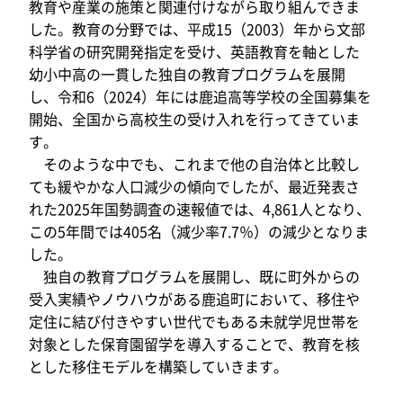
教育や産業の施策と関連付けながら取り組んできま
した。教育の分野では、平成15（2003）年から文部
科学省の研究開発指定を受け、英語教育を軸とした
幼小中高の一貫した独自の教育プログラムを展開
し、令和6（2024）年には鹿追高等学校の全国募集を
開始、全国から高校生の受け入れを行ってきていま
す。
そのような中でも、これまで他の自治体と比較し
ても緩やかな人口減少の傾向でしたが、最近発表さ
れた2025年国勢調査の速報値では、4,861人となり、
この5年間では405名（減少率7.7％）の減少となりま
した。
独自の教育プログラムを展開し、既に町外からの
受入実績やノウハウがある鹿追町において、移住や
定住に結び付きやすい世代でもある未就学児世帯を
対象とした保育園留学を導入することで、教育を核
とした移住モデルを構築していきます。