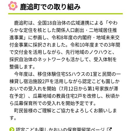
鹿追町での取り組み
鹿追町は、全国18自治体の広域連携による「やわ
らかな定住を核とした関係人口創出・二地域居住推
進事業」に参画し、令和8年度の内閣府・地域未来交
付金事業に採択されました。令和10年度までの3年間
で交付金を活用しながら、先行地域のノウハウと、
採択自治体のネットワークも活かして、受入体制を
整備します。
今年度は、移住体験住宅SSハウスの1室と民間の一
棟貸し宿泊施設2戸を活用しながら認定こども園しか
おいでの受入れを開始（7月12日から第1号家族が滞
在予定）、瓜幕地域の教員住宅2戸を改修し、秋頃か
ら瓜幕保育所での受入れを開始予定です。
町民皆様のご理解とご協力をよろしくお願いしま
す。
認定こども園しかおいの保育園留学ページ