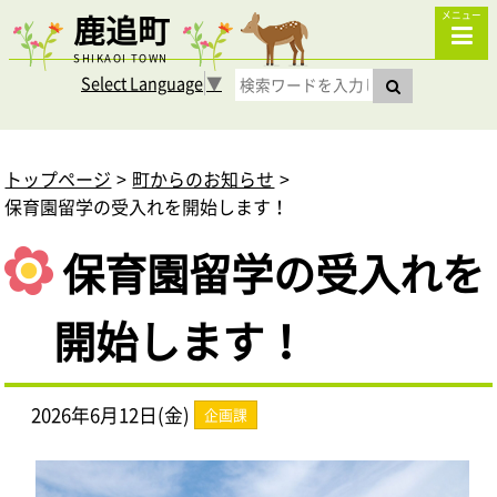
鹿追町
メニュー
SHIKAOI TOWN
Select Language
▼
トップページ
町からのお知らせ
保育園留学の受入れを開始します！
保育園留学の受入れを
開始します！
2026年6月12日(金)
企画課