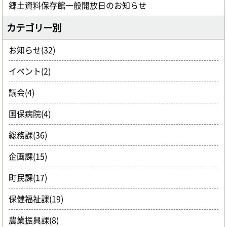
郷土資料保存館一般開放日のお知らせ
カテゴリー別
お知らせ(32)
イベント(2)
議会(4)
国保病院(4)
総務課(36)
企画課(15)
町民課(17)
保健福祉課(19)
農業振興課(8)