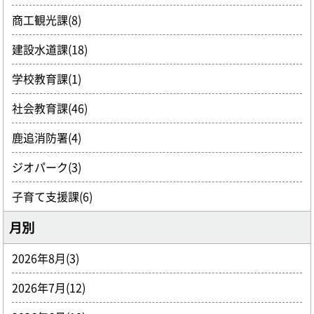
商工観光課(8)
建設水道課(18)
学校教育課(1)
社会教育課(46)
鹿追消防署(4)
ジオパーク(3)
子育て支援課(6)
月別
2026年8月(3)
2026年7月(12)