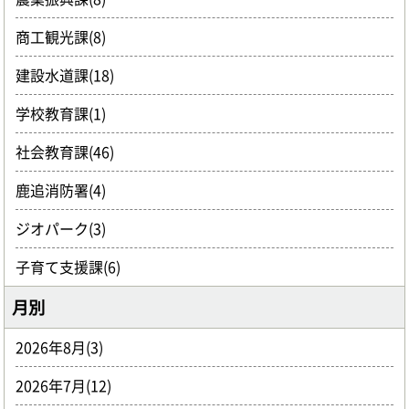
商工観光課(8)
建設水道課(18)
学校教育課(1)
社会教育課(46)
鹿追消防署(4)
ジオパーク(3)
子育て支援課(6)
月別
2026年8月(3)
2026年7月(12)