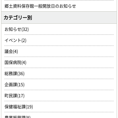
郷土資料保存館一般開放日のお知らせ
カテゴリー別
お知らせ(32)
イベント(2)
議会(4)
国保病院(4)
総務課(36)
企画課(15)
町民課(17)
保健福祉課(19)
農業振興課(8)