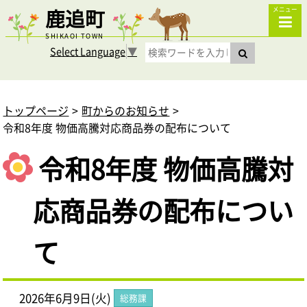
鹿追町
メニュー
SHIKAOI TOWN
Select Language
▼
トップページ
町からのお知らせ
令和8年度 物価高騰対応商品券の配布について
令和8年度 物価高騰対
応商品券の配布につい
て
2026年6月9日(火)
総務課