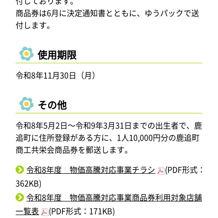
付しております。
商品券は6月に決定通知書とともに、ゆうパックで送
付します。
使用期限
令和8年11月30日（月）
その他
令和8年5月2日～令和9年3月31日までの出生者で、鹿
追町に住所登録がある方に、1人10,000円分の鹿追町
商工共栄会商品券を郵送します。
令和8年度 物価高騰対応事業チラシ
(PDF形式：
362KB)
令和8年度 物価高騰対応事業商品券利用対象店舗
一覧表
(PDF形式：171KB)