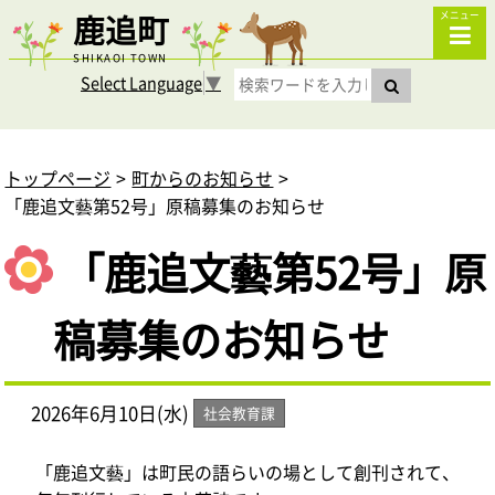
鹿追町
メニュー
SHIKAOI TOWN
Select Language
▼
トップページ
町からのお知らせ
「鹿追文藝第52号」原稿募集のお知らせ
「鹿追文藝第52号」原
稿募集のお知らせ
2026年6月10日(水)
社会教育課
「鹿追文藝」は町民の語らいの場として創刊されて、