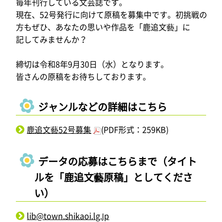
毎年刊行している文芸誌です。
現在、52号発行に向けて原稿を募集中です。初挑戦の
方もぜひ、あなたの思いや作品を「鹿追文藝」に
記してみませんか？
締切は令和8年9月30日（水）となります。
皆さんの原稿をお待ちしております。
ジャンルなどの詳細はこちら
鹿追文藝52号募集
(PDF形式：259KB)
データの応募はこちらまで（タイト
ルを「鹿追文藝原稿」としてくださ
い）
lib@town.shikaoi.lg.jp