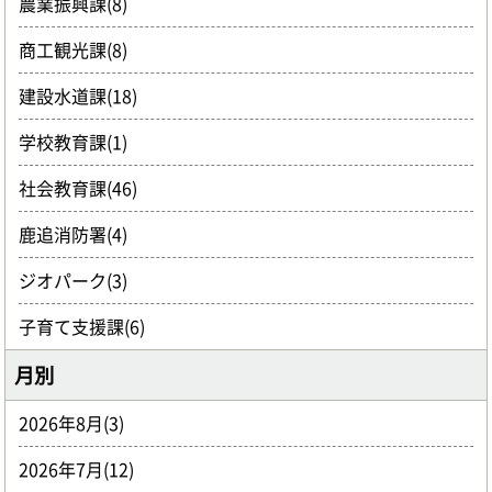
農業振興課(8)
商工観光課(8)
建設水道課(18)
学校教育課(1)
社会教育課(46)
鹿追消防署(4)
ジオパーク(3)
子育て支援課(6)
月別
2026年8月(3)
2026年7月(12)