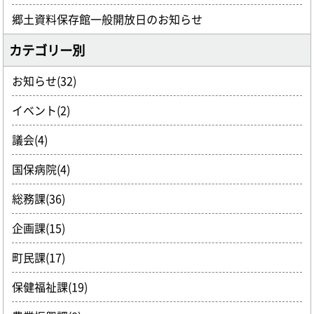
郷土資料保存館一般開放日のお知らせ
カテゴリー別
お知らせ(32)
イベント(2)
議会(4)
国保病院(4)
総務課(36)
企画課(15)
町民課(17)
保健福祉課(19)