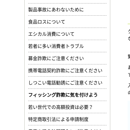
製品事故にあわないために
食品ロスについて
エシカル消費について
若者に多い消費者トラブル
募金詐欺にご注意ください
携帯電話契約詐欺にご注意ください
しつこい電話勧誘にご注意ください
フィッシング詐欺に気を付けよう
若い世代での高額投資は必要？
特定商取引法による申請制度