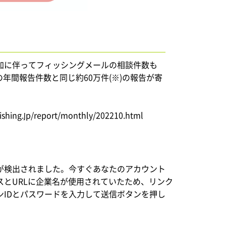
加に伴ってフィッシングメールの相談件数も
の年間報告件数と同じ約60万件(※)の報告が寄
jp/report/monthly/202210.html
が検出されました。今すぐあなたのアカウント
とURLに企業名が使用されていたため、リンク
IDとパスワードを入力して送信ボタンを押し