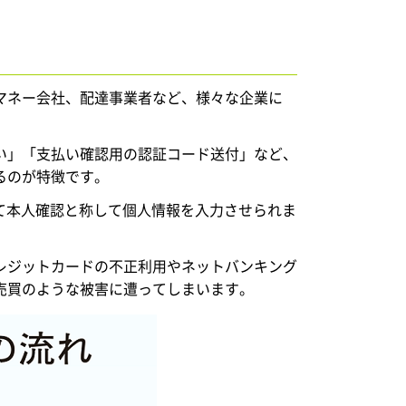
マネー会社、配達事業者など、様々な企業に
い」「支払い確認用の認証コード送付」など、
るのが特徴です。
て本人確認と称して個人情報を入力させられま
レジットカードの不正利用やネットバンキング
売買のような被害に遭ってしまいます。