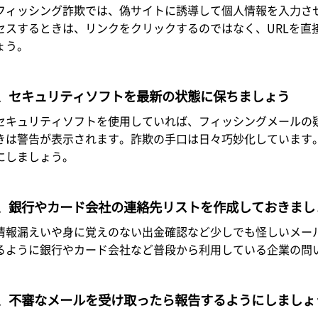
フィッシング詐欺では、偽サイトに誘導して個人情報を入力さ
セスするときは、リンクをクリックするのではなく、URLを直
ょう。
3、セキュリティソフトを最新の状態に保ちましょう
セキュリティソフトを使用していれば、フィッシングメールの
きは警告が表示されます。詐欺の手口は日々巧妙化しています
にしましょう。
4、銀行やカード会社の連絡先リストを作成しておきまし
情報漏えいや身に覚えのない出金確認など少しでも怪しいメー
るように銀行やカード会社など普段から利用している企業の問
5、不審なメールを受け取ったら報告するようにしましょ