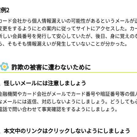
例2
カード会社から個人情報漏えいの可能性があるというメールが
変更をするようにとの案内に従ってサイトにアクセスした。カ
新しい会員番号を発行して安心していたが、後日、身に覚えの
ら、そもそも情報漏えいが発生していないことが分かった。
詐欺の被害に遭わないために
1、怪しいメールには注意しましょう
金融機関やカード会社がメールでカード番号や暗証番号等の個
なメールには返信、対応しないようにしましょう。どうしても
電話で問い合わせて事実確認をするようにしましょう。
2、本文中のリンクはクリックしないようにしましょう