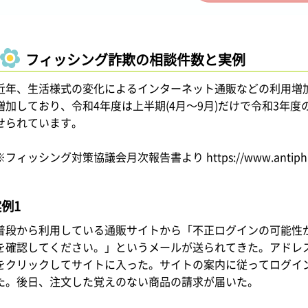
フィッシング詐欺の相談件数と実例
近年、生活様式の変化によるインターネット通販などの利用増
増加しており、令和4年度は上半期(4月～9月)だけで令和3年度
せられています。
※フィッシング対策協議会月次報告書より https://www.antiphishing.
例1
普段から利用している通販サイトから「不正ログインの可能性
を確認してください。」というメールが送られてきた。アドレス
をクリックしてサイトに入った。サイトの案内に従ってログイン
た。後日、注文した覚えのない商品の請求が届いた。