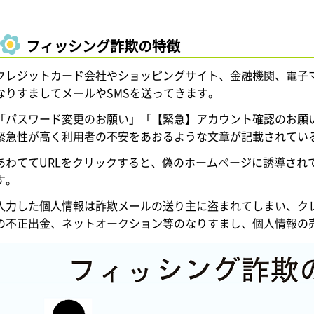
フィッシング詐欺の特徴
クレジットカード会社やショッピングサイト、金融機関、電子
なりすましてメールやSMSを送ってきます。
「パスワード変更のお願い」「【緊急】アカウント確認のお願
緊急性が高く利用者の不安をあおるような文章が記載されてい
あわててURLをクリックすると、偽のホームページに誘導され
す。
入力した個人情報は詐欺メールの送り主に盗まれてしまい、ク
の不正出金、ネットオークション等のなりすまし、個人情報の