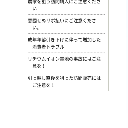
農家を狙う訪問購入にご注意くださ
い
意図せぬリボ払いにご注意くださ
い。
成年年齢引き下げに伴って増加した
消費者トラブル
リチウムイオン電池の事故にはご注
意を！
引っ越し直後を狙った訪問販売には
ご注意を！