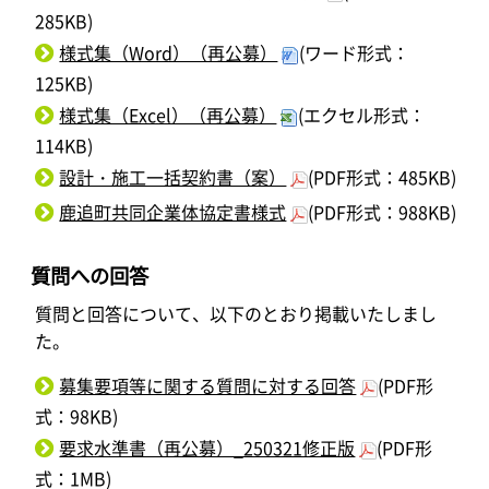
285KB)
様式集（Word）（再公募）
(ワード形式：
125KB)
様式集（Excel）（再公募）
(エクセル形式：
114KB)
設計・施工一括契約書（案）
(PDF形式：485KB)
鹿追町共同企業体協定書様式
(PDF形式：988KB)
質問への回答
質問と回答について、以下のとおり掲載いたしまし
た。
募集要項等に関する質問に対する回答
(PDF形
式：98KB)
要求水準書（再公募）_250321修正版
(PDF形
式：1MB)