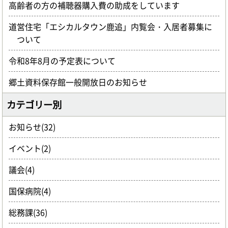
高齢者の方の補聴器購入費の助成をしています
道営住宅「エシカルタウン鹿追」内覧会・入居者募集に
ついて
令和8年8月の予定表について
郷土資料保存館一般開放日のお知らせ
カテゴリー別
お知らせ(32)
イベント(2)
議会(4)
国保病院(4)
総務課(36)