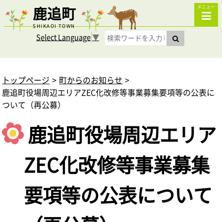
鹿追町
メニュー
SHIKAOI TOWN
Select Language
▼
トップページ
町からのお知らせ
鹿追町役場周辺エリアZEC化改修等事業募集要項等の公表に
ついて（再公募）
鹿追町役場周辺エリア
ZEC化改修等事業募集
要項等の公表について