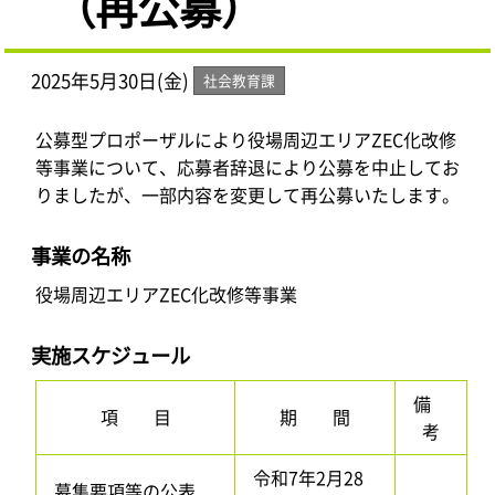
（再公募）
2025年5月30日(金)
社会教育課
公募型プロポーザルにより役場周辺エリアZEC化改修
等事業について、応募者辞退により公募を中止してお
りましたが、一部内容を変更して再公募いたします。
事業の名称
役場周辺エリアZEC化改修等事業
実施スケジュール
備
項 目
期 間
考
令和7年2月28
募集要項等の公表