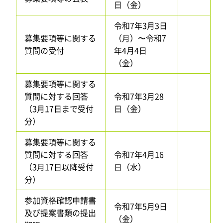
日（金）
令和7年3月3日
募集要項等に関する
（月）〜令和7
質問の受付
年4月4日
（金）
募集要項等に関する
質問に対する回答
令和7年3月28
（3月17日まで受付
日（金）
分）
募集要項等に関する
質問に対する回答
令和7年4月16
（3月17日以降受付
日（水）
分）
参加資格確認申請書
令和7年5月9日
及び提案書類の提出
（金）