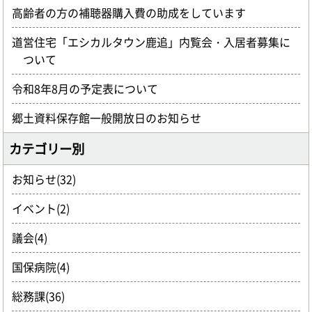
高齢者の方の補聴器購入費の助成をしています
道営住宅「エシカルタウン鹿追」内覧会・入居者募集に
ついて
令和8年8月の予定表について
郷土資料保存館一般開放日のお知らせ
カテゴリー別
お知らせ(32)
イベント(2)
議会(4)
国保病院(4)
総務課(36)