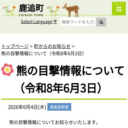
鹿追町
メニュー
SHIKAOI TOWN
Select Language
▼
トップページ
町からのお知らせ
熊の目撃情報について（令和8年6月3日）
熊の目撃情報について
（令和8年6月3日）
2026年6月4日(木)
農業振興課
熊の目撃情報についてお知らせいたします。