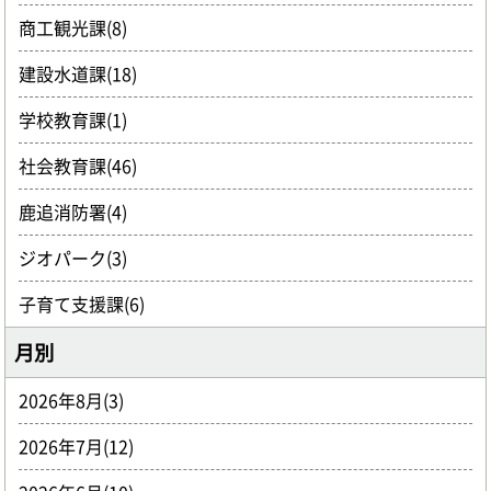
商工観光課(8)
建設水道課(18)
学校教育課(1)
社会教育課(46)
鹿追消防署(4)
ジオパーク(3)
子育て支援課(6)
月別
2026年8月(3)
2026年7月(12)