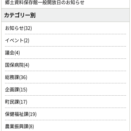
郷土資料保存館一般開放日のお知らせ
カテゴリー別
お知らせ(32)
イベント(2)
議会(4)
国保病院(4)
総務課(36)
企画課(15)
町民課(17)
保健福祉課(19)
農業振興課(8)