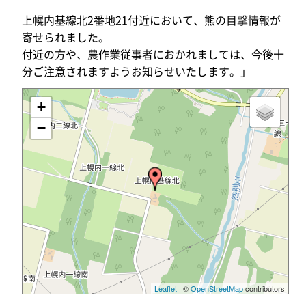
上幌内基線北2番地21付近において、熊の目撃情報が
寄せられました。
付近の方や、農作業従事者におかれましては、今後十
分ご注意されますようお知らせいたします。」
+
−
Leaflet
| ©
OpenStreetMap
contributors