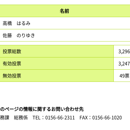
名前
高橋 はるみ
佐藤 のりゆき
投票総数
3,29
有効投票
3,24
無効投票
49票
このページの情報に関するお問い合わせ先
総務課 総務係
TEL：0156-66-2311
FAX：0156-66-1020