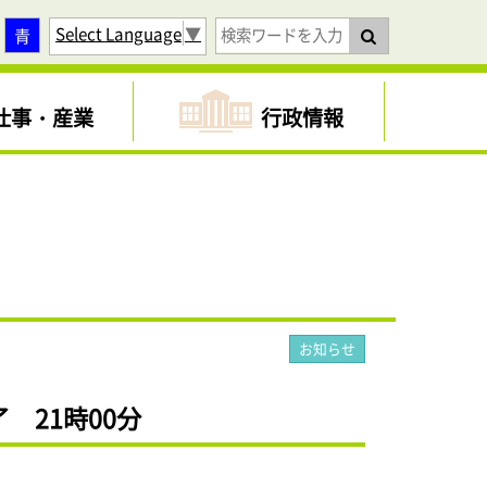
Select Language
▼
青
仕事・産業
行政情報
お知らせ
 21時00分