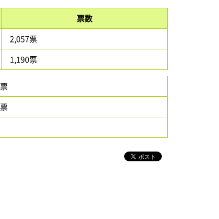
票数
2,057票
1,190票
6票
7票