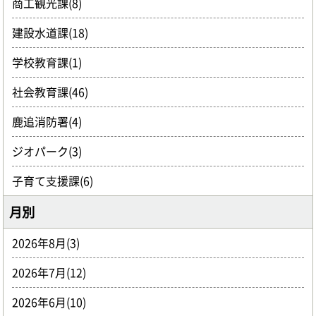
商工観光課(8)
建設水道課(18)
学校教育課(1)
社会教育課(46)
鹿追消防署(4)
ジオパーク(3)
子育て支援課(6)
月別
2026年8月(3)
2026年7月(12)
2026年6月(10)