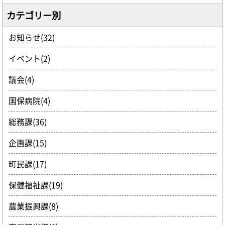
カテゴリー別
お知らせ(32)
イベント(2)
議会(4)
国保病院(4)
総務課(36)
企画課(15)
町民課(17)
保健福祉課(19)
農業振興課(8)