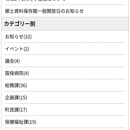
郷土資料保存館一般開放日のお知らせ
カテゴリー別
お知らせ(32)
イベント(2)
議会(4)
国保病院(4)
総務課(36)
企画課(15)
町民課(17)
保健福祉課(19)