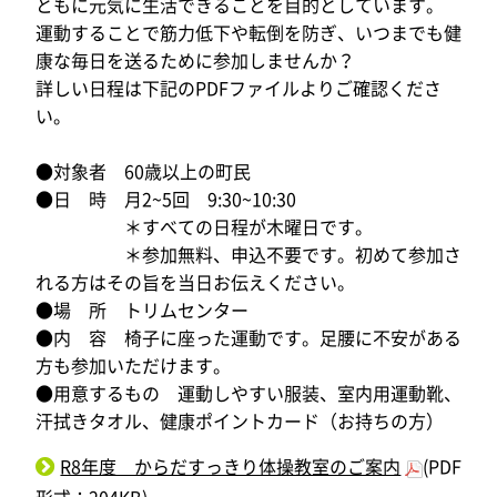
ともに元気に生活できることを目的としています。
運動することで筋力低下や転倒を防ぎ、いつまでも健
康な毎日を送るために参加しませんか？
詳しい日程は下記のPDFファイルよりご確認くださ
い。
●対象者 60歳以上の町民
●日 時 月2~5回 9:30~10:30
＊すべての日程が木曜日です。
＊参加無料、申込不要です。初めて参加さ
れる方はその旨を当日お伝えください。
●場 所 トリムセンター
●内 容 椅子に座った運動です。足腰に不安がある
方も参加いただけます。
●用意するもの 運動しやすい服装、室内用運動靴、
汗拭きタオル、健康ポイントカード（お持ちの方）
R8年度 からだすっきり体操教室のご案内
(PDF