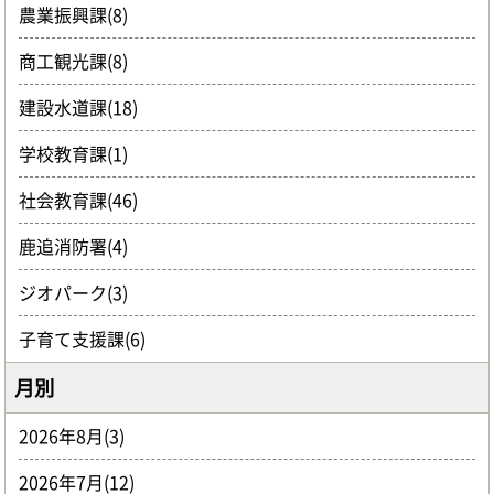
農業振興課(8)
商工観光課(8)
建設水道課(18)
学校教育課(1)
社会教育課(46)
鹿追消防署(4)
ジオパーク(3)
子育て支援課(6)
月別
2026年8月(3)
2026年7月(12)