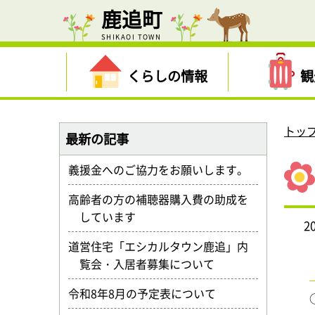
鹿追町
SHIKAOI TOWN
くらしの情報
観
トッ
最新の記事
義援金へのご協力をお願いします。
高齢者の方の補聴器購入費の助成を
しています
2
道営住宅「エシカルタウン鹿追」内
覧会・入居者募集について
令和8年8月の予定表について