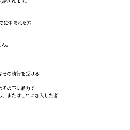
給されます。
までに生まれた方
せん。
その執行を受ける
その下に暴力で
またはこれに加入した者