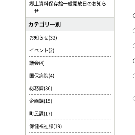
郷土資料保存館一般開放日のお知ら
せ
カテゴリー別
お知らせ(32)
イベント(2)
議会(4)
国保病院(4)
総務課(36)
企画課(15)
町民課(17)
保健福祉課(19)