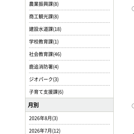
農業振興課(8)
商工観光課(8)
建設水道課(18)
学校教育課(1)
社会教育課(46)
鹿追消防署(4)
ジオパーク(3)
子育て支援課(6)
月別
2026年8月(3)
2026年7月(12)