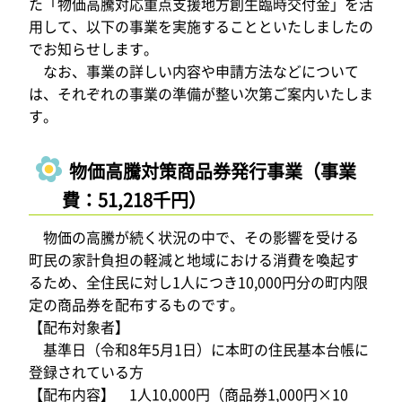
た「物価高騰対応重点支援地方創生臨時交付金」を活
用して、以下の事業を実施することといたしましたの
でお知らせします。
なお、事業の詳しい内容や申請方法などについて
は、それぞれの事業の準備が整い次第ご案内いたしま
す。
物価高騰対策商品券発行事業（事業
費：51,218千円）
物価の高騰が続く状況の中で、その影響を受ける
町民の家計負担の軽減と地域における消費を喚起す
るため、全住民に対し1人につき10,000円分の町内限
定の商品券を配布するものです。
【配布対象者】
基準日（令和8年5月1日）に本町の住民基本台帳に
登録されている方
【配布内容】 1人10,000円（商品券1,000円×10