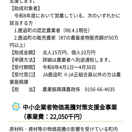
支援します。
【助成対象者】
令和8年度において営農している、次のいずれかに
該当する方
1.鹿追町の認定農業者（R8.4.1現在）
2.鹿追町の販売農家（R7の農畜産物販売額が50万
円以上）
【助成金額】 法人15万円、個人10万円
【申請方法】 詳細は農業者へ別途通知します。
【受付期間】 令和8年4月1日～4月30日
【受付窓口】 JA鹿追町 ※JA正組合員以外の方は農
業振興課
【担 当】 農業振興課農政係 0156-66-4035
中小企業者物価高騰対策支援金事業
（事業費：22,050千円）
原材料・資材等の物価高騰の影響を受けている町内