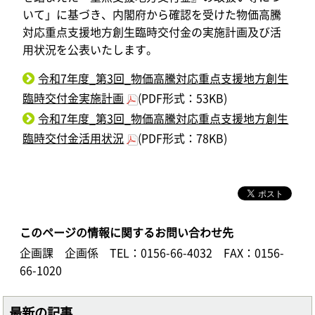
いて」に基づき、内閣府から確認を受けた物価高騰
対応重点支援地方創生臨時交付金の実施計画及び活
用状況を公表いたします。
令和7年度_第3回_物価高騰対応重点支援地方創生
臨時交付金実施計画
(PDF形式：53KB)
令和7年度_第3回_物価高騰対応重点支援地方創生
臨時交付金活用状況
(PDF形式：78KB)
このページの情報に関するお問い合わせ先
企画課 企画係
TEL：0156-66-4032
FAX：0156-
66-1020
最新の記事