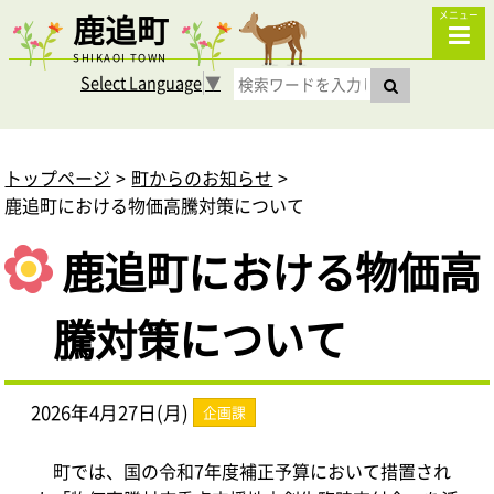
鹿追町
メニュー
SHIKAOI TOWN
Select Language
▼
トップページ
町からのお知らせ
鹿追町における物価高騰対策について
鹿追町における物価高
騰対策について
2026年4月27日(月)
企画課
町では、国の令和7年度補正予算において措置され