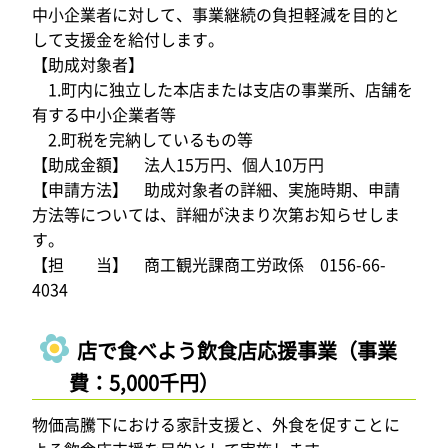
中小企業者に対して、事業継続の負担軽減を目的と
して支援金を給付します。
【助成対象者】
1.町内に独立した本店または支店の事業所、店舗を
有する中小企業者等
2.町税を完納しているもの等
【助成金額】 法人15万円、個人10万円
【申請方法】 助成対象者の詳細、実施時期、申請
方法等については、詳細が決まり次第お知らせしま
す。
【担 当】 商工観光課商工労政係 0156-66-
4034
店で食べよう飲食店応援事業（事業
費：5,000千円）
物価高騰下における家計支援と、外食を促すことに