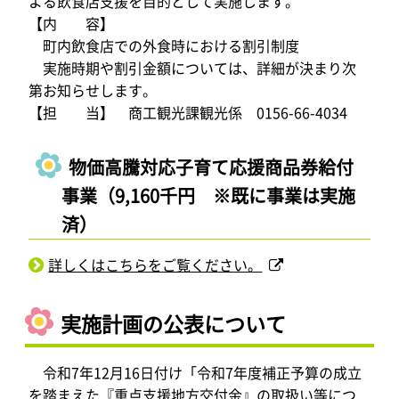
よる飲食店支援を目的として実施します。
【内 容】
町内飲食店での外食時における割引制度
実施時期や割引金額については、詳細が決まり次
第お知らせします。
【担 当】 商工観光課観光係 0156-66-4034
物価高騰対応子育て応援商品券給付
事業（9,160千円 ※既に事業は実施
済）
詳しくはこちらをご覧ください。
実施計画の公表について
令和7年12月16日付け「令和7年度補正予算の成立
を踏まえた『重点支援地方交付金』の取扱い等につ