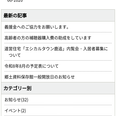
最新の記事
義援金へのご協力をお願いします。
高齢者の方の補聴器購入費の助成をしています
道営住宅「エシカルタウン鹿追」内覧会・入居者募集に
ついて
令和8年8月の予定表について
郷土資料保存館一般開放日のお知らせ
カテゴリー別
お知らせ(32)
イベント(2)