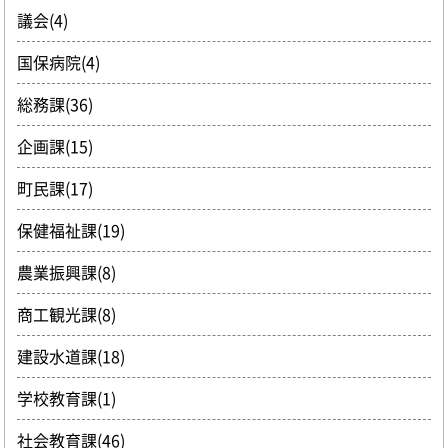
議会(4)
国保病院(4)
総務課(36)
企画課(15)
町民課(17)
保健福祉課(19)
農業振興課(8)
商工観光課(8)
建設水道課(18)
学校教育課(1)
社会教育課(46)