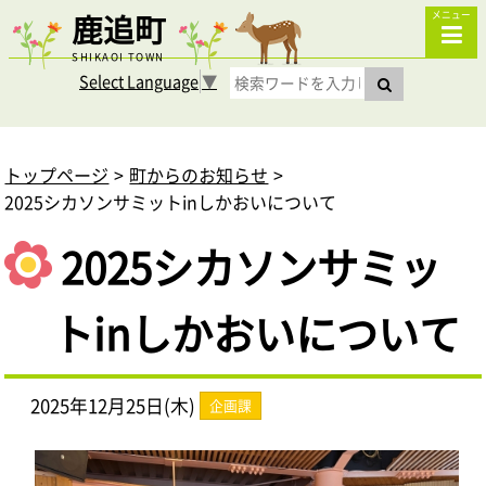
鹿追町
メニュー
SHIKAOI TOWN
Select Language
▼
トップページ
町からのお知らせ
2025シカソンサミットinしかおいについて
2025シカソンサミッ
トinしかおいについて
2025年12月25日(木)
企画課