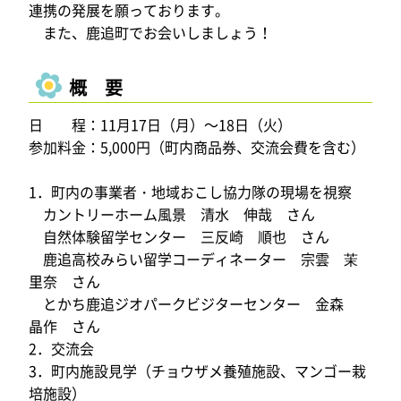
連携の発展を願っております。
また、鹿追町でお会いしましょう！
概 要
日 程：11月17日（月）～18日（火）
参加料金：5,000円（町内商品券、交流会費を含む）
1．町内の事業者・地域おこし協力隊の現場を視察
カントリーホーム風景 清水 伸哉 さん
自然体験留学センター 三反崎 順也 さん
鹿追高校みらい留学コーディネーター 宗雲 茉
里奈 さん
とかち鹿追ジオパークビジターセンター 金森
晶作 さん
2．交流会
3．町内施設見学（チョウザメ養殖施設、マンゴー栽
培施設）