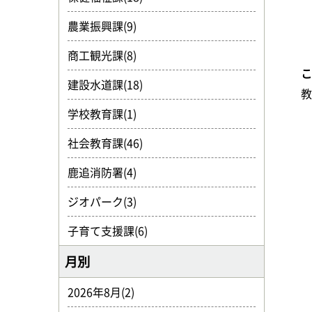
農業振興課(9)
商工観光課(8)
建設水道課(18)
学校教育課(1)
社会教育課(46)
鹿追消防署(4)
ジオパーク(3)
子育て支援課(6)
月別
2026年8月(2)