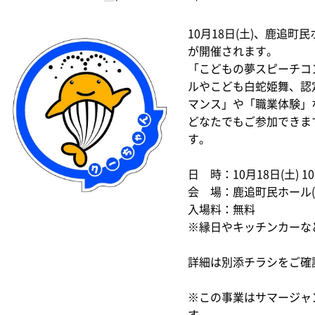
10月18日(土)、鹿追町民
が開催されます。
「こどもの夢スピーチコ
ルやこども白蛇姫舞、認
マンス」や「職業体験」
どなたでもご参加できま
す。
日 時：10月18日(土) 10:
会 場：鹿追町民ホール(
入場料：無料
※縁日やキッチンカーな
詳細は別添チラシをご確
※この事業はサマージャ
す。