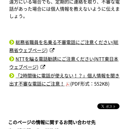
遠方にいる場合でも、定期的に連絡を取り、不審な電
話があった場合には個人情報を教えないように伝えま
しょう。
総務省職員を名乗る不審電話にご注意ください(総
務省ウェブページ)
NTTを騙る電話勧誘にご注意ください(NTT東日本
ウェブページ)
「2時間後に電話が使えない！？」個人情報を聞き
出す不審な電話にご注意！
(PDF形式：552KB)
このページの情報に関するお問い合わせ先