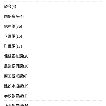
議会(4)
国保病院(4)
総務課(36)
企画課(15)
町民課(17)
保健福祉課(20)
農業振興課(10)
商工観光課(8)
建設水道課(19)
学校教育課(1)
社会教育課(46)