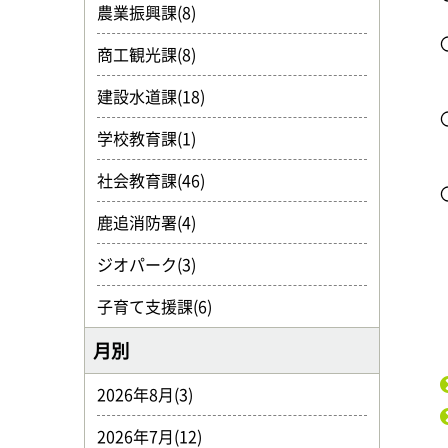
農業振興課(8)
商工観光課(8)
建設水道課(18)
学校教育課(1)
社会教育課(46)
鹿追消防署(4)
ジオパーク(3)
子育て支援課(6)
月別
2026年8月(3)
2026年7月(12)