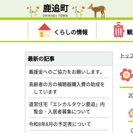
鹿追町
SHIKAOI TOWN
くらしの情報
観
トッ
最新の記事
義援金へのご協力をお願いします。
高齢者の方の補聴器購入費の助成を
しています
2
道営住宅「エシカルタウン鹿追」内
覧会・入居者募集について
令和8年8月の予定表について