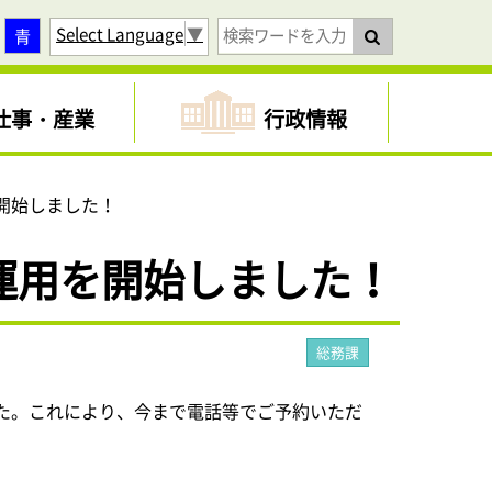
Select Language
▼
青
仕事・産業
行政情報
開始しました！
運用を開始しました！
総務課
した。これにより、今まで電話等でご予約いただ