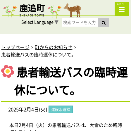
鹿追町
メニュー
SHIKAOI TOWN
Select Language
▼
トップページ
町からのお知らせ
患者輸送バスの臨時運休について。
患者輸送バスの臨時運
休について。
2025年2月4日(火)
建設水道課
本日2月4日（火）の患者輸送バスは、大雪のため臨時