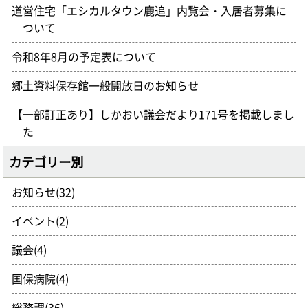
道営住宅「エシカルタウン鹿追」内覧会・入居者募集に
ついて
令和8年8月の予定表について
郷土資料保存館一般開放日のお知らせ
【一部訂正あり】しかおい議会だより171号を掲載しまし
た
カテゴリー別
お知らせ(32)
イベント(2)
議会(4)
国保病院(4)
総務課(36)