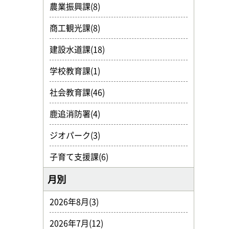
農業振興課(8)
商工観光課(8)
建設水道課(18)
学校教育課(1)
社会教育課(46)
鹿追消防署(4)
ジオパーク(3)
子育て支援課(6)
月別
2026年8月(3)
2026年7月(12)