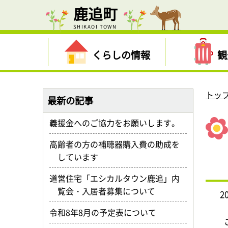
鹿追町
SHIKAOI TOWN
くらしの情報
観
トッ
最新の記事
義援金へのご協力をお願いします。
高齢者の方の補聴器購入費の助成を
しています
道営住宅「エシカルタウン鹿追」内
覧会・入居者募集について
2
令和8年8月の予定表について