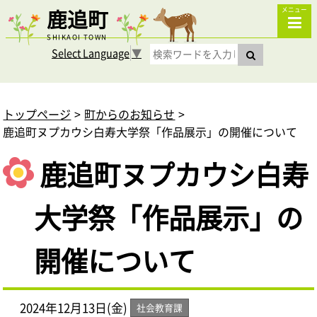
鹿追町
メニュー
SHIKAOI TOWN
Select Language
▼
トップページ
町からのお知らせ
鹿追町ヌプカウシ白寿大学祭「作品展示」の開催について
鹿追町ヌプカウシ白寿
大学祭「作品展示」の
開催について
2024年12月13日(金)
社会教育課