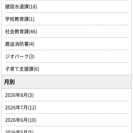
建設水道課(18)
学校教育課(1)
社会教育課(46)
鹿追消防署(4)
ジオパーク(3)
子育て支援課(6)
月別
2026年8月(3)
2026年7月(12)
2026年6月(10)
2026年5月(5)