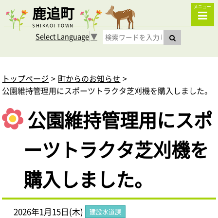
鹿追町
メニュー
SHIKAOI TOWN
Select Language
▼
トップページ
町からのお知らせ
公園維持管理用にスポーツトラクタ芝刈機を購入しました。
公園維持管理用にスポ
ーツトラクタ芝刈機を
購入しました。
2026年1月15日(木)
建設水道課