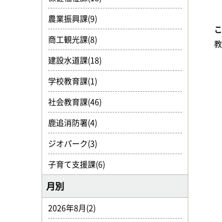
農業振興課(9)
商工観光課(8)
建設水道課(18)
学校教育課(1)
社会教育課(46)
鹿追消防署(4)
ジオパーク(3)
子育て支援課(6)
月別
2026年8月(2)