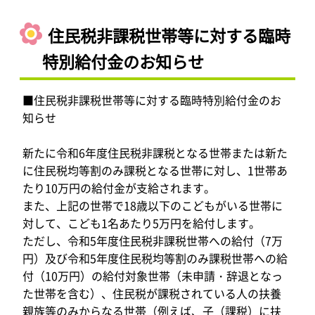
住民税非課税世帯等に対する臨時
特別給付金のお知らせ
■住民税非課税世帯等に対する臨時特別給付金のお
知らせ
新たに令和6年度住民税非課税となる世帯または新た
に住民税均等割のみ課税となる世帯に対し、1世帯あ
たり10万円の給付金が支給されます。
また、上記の世帯で18歳以下のこどもがいる世帯に
対して、こども1名あたり5万円を給付します。
ただし、令和5年度住民税非課税世帯への給付（7万
円）及び令和5年度住民税均等割のみ課税世帯への給
付（10万円）の給付対象世帯（未申請・辞退となっ
た世帯を含む）、住民税が課税されている人の扶養
親族等のみからなる世帯（例えば、子（課税）に扶