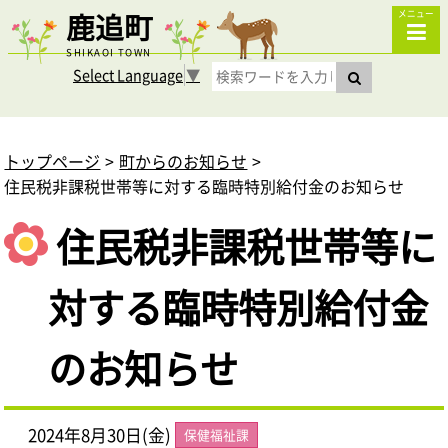
鹿追町
メニュー
SHIKAOI TOWN
Select Language
▼
トップページ
町からのお知らせ
住民税非課税世帯等に対する臨時特別給付金のお知らせ
住民税非課税世帯等に
対する臨時特別給付金
のお知らせ
2024年8月30日(金)
保健福祉課