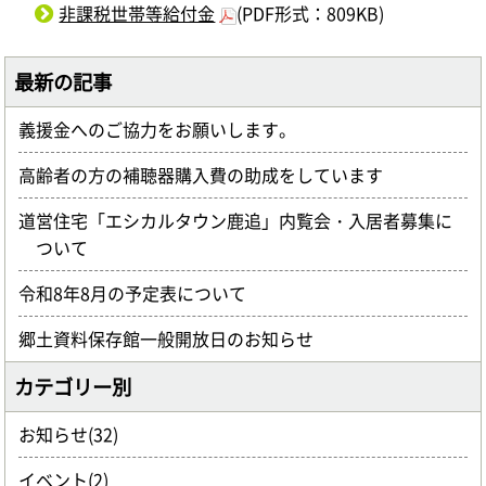
非課税世帯等給付金
(PDF形式：809KB)
最新の記事
義援金へのご協力をお願いします。
高齢者の方の補聴器購入費の助成をしています
道営住宅「エシカルタウン鹿追」内覧会・入居者募集に
ついて
令和8年8月の予定表について
郷土資料保存館一般開放日のお知らせ
カテゴリー別
お知らせ(32)
イベント(2)