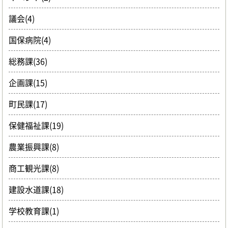
議会(4)
国保病院(4)
総務課(36)
企画課(15)
町民課(17)
保健福祉課(19)
農業振興課(8)
商工観光課(8)
建設水道課(18)
学校教育課(1)