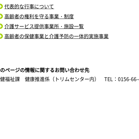
代表的な行事について
高齢者の権利を守る事業・制度
介護サービス提供事業所・施設一覧
高齢者の保健事業と介護予防の一体的実施事業
このページの情報に関するお問い合わせ先
保健福祉課 健康推進係（トリムセンター内）
TEL：0156-66-