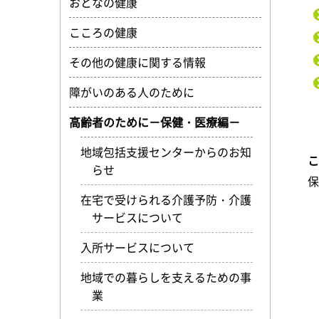
おとなの健康
こころの健康
その他の健康に関する情報
障がいのある人のために
高齢者のために－保健・医療編－
地域包括支援センターからのお知
らせ
在宅で受けられる介護予防・介護
サービスについて
入所サービスについて
地域での暮らしを支えるための事
業