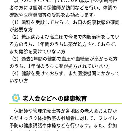
以下のいずれかに当てはまる85歳以下の後期高齢
者の方には個別に保健師が訪問などを行い、体調の
確認や医療機関等の受診をお勧めします。
（1）歯科を受診しておらず、お口の健康状態の確認
が必要な方
（2）糖尿病および高血圧で今まで内服治療をしてい
る方のうち、1年間のうちに薬が処方されておらず、
また健診を受けていない方
（3）過去1年間の健診で血圧や血糖値が高かった方
のうち、1年間のうちに薬が処方されていない方
（4）健診を受けておらず、また医療機関にかかって
いない方
老人会などへの健康教育
保健師や管理栄養士等が各地区の老人会およびか
らだすっきり体操教室の参加者に対して、フレイル
予防の健康講話や体操などを行います。また、参加