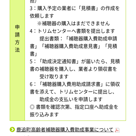
担）
3：購入予定の業者に「見積書」の作成を
依頼します
※補聴器の購入はまだできません
申
4：トリムセンターへ書類を提出します
請
提出書類：「補聴器購入費助成申請
方
書」「補聴器購入費助成意見書」「見積
法
書」
5：「助成決定通知書」が届いたら、見積
書の補聴器を購入し、業者より領収書を
受け取ります
6：「補聴器購入費用助成請求書」に領収
書を添えて、トリムセンターに提出し、
助成金の支払いを申請します
◎ 書類を確認次第、指定口座へ助成金を
振り込みます
鹿追町高齢者補聴器購入費助成事業について