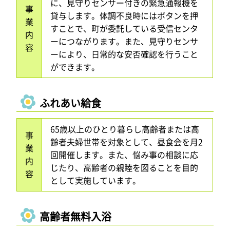
に、見守りセンサー付きの緊急通報機を
事
貸与します。体調不良時にはボタンを押
業
すことで、町が委託している受信センタ
内
ーにつながります。また、見守りセンサ
容
ーにより、日常的な安否確認を行うこと
ができます。
ふれあい給食
65歳以上のひとり暮らし高齢者または高
事
齢者夫婦世帯を対象として、昼食会を月2
業
回開催します。また、悩み事の相談に応
内
じたり、高齢者の親睦を図ることを目的
容
として実施しています。
高齢者無料入浴