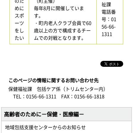
のた
（町主催）
祉課
めに
毎年8月に開催していま
電話番
スポ
す。
号：01
ーツ
・町内老人クラブ会員で60
56-66-
をし
歳以上の方で構成するチー
1311
たい
ムでの対戦となります。
このページの情報に関するお問い合わせ先
保健福祉課 包括ケア係（トリムセンター内）
TEL：0156-66-1311
FAX：0156-66-1818
高齢者のために－保健・医療編－
地域包括支援センターからのお知らせ