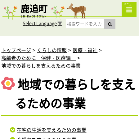
鹿追町
メニュー
SHIKAOI TOWN
Select Language
▼
トップページ
くらしの情報
医療・福祉
高齢者のために－保健・医療編－
地域での暮らしを支えるための事業
地域での暮らしを支え
るための事業
在宅の生活を支えるための事業