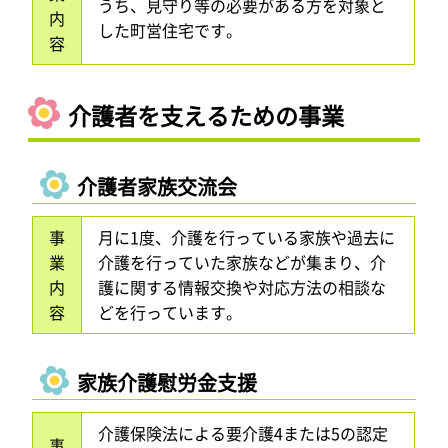
うち、見守り等の必要がある方を対象と
内
した町営住宅です。
容
介護者を支えるための事業
介護者家族交流会
事
月に1度、介護を行っている家族や過去に
業
介護を行っていた家族などが集まり、介
内
護に関する情報交換や対応方法の相談な
容
どを行っています。
家族介護慰労金支援
介護保険法による要介護4または5の認定
事