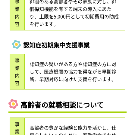
事
徘徊のある高齢者やその家族に対し、徘
業
徊探知機能を有する端末の導入にあた
内
り、上限を5,000円として初期費用の助成
容
を行います。
認知症初期集中支援事業
事
認知症の疑いがある方や認知症の方に対
業
して、医療機関の協力を得ながら早期診
内
断、早期対応に向けた支援を行います。
容
高齢者の就職相談について
事
高齢者の豊かな経験と能力を活かし、仕
業