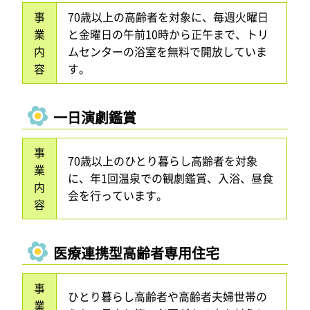
事
70歳以上の高齢者を対象に、毎週火曜日
業
と金曜日の午前10時から正午まで、トリ
内
ムセンターの浴室を無料で開放していま
容
す。
一日演劇鑑賞
事
70歳以上のひとり暮らし高齢者を対象
業
に、年1回温泉での観劇鑑賞、入浴、昼食
内
会を行っています。
容
医療連携型高齢者専用住宅
事
ひとり暮らし高齢者や高齢者夫婦世帯の
業