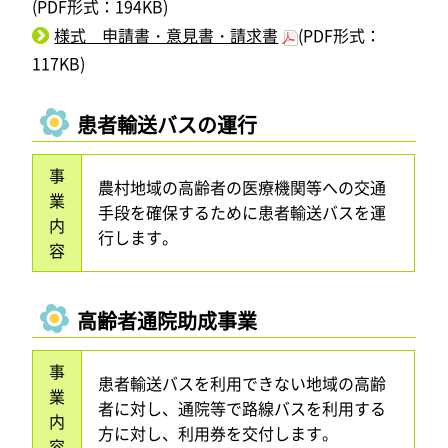
(PDF形式：194KB)
様式 申請書・意見書・請求書
(PDF形式：
117KB)
患者輸送バスの運行
事
農村地域の高齢者の医療機関等への交通
業
手段を確保するために患者輸送バスを運
内
行します。
容
高齢者通院助成事業
事
患者輸送バスを利用できない地域の高齢
業
者に対し、通院等で路線バスを利用する
内
方に対し、利用券を交付します。
容