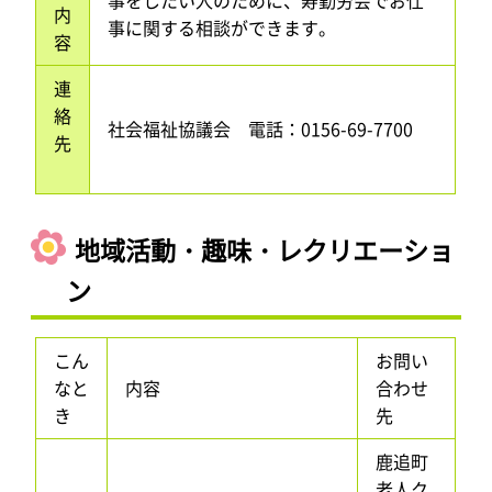
事をしたい人のために、寿勤労会でお仕
内
事に関する相談ができます。
容
連
絡
社会福祉協議会 電話：0156-69-7700
先
地域活動・趣味・レクリエーショ
ン
こん
お問い
なと
内容
合わせ
き
先
鹿追町
老人ク