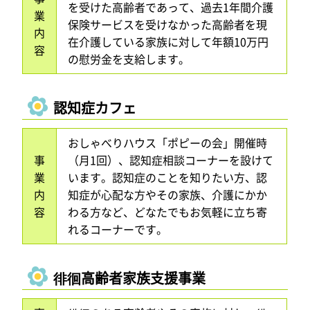
を受けた高齢者であって、過去1年間介護
業
保険サービスを受けなかった高齢者を現
内
在介護している家族に対して年額10万円
容
の慰労金を支給します。
認知症カフェ
おしゃべりハウス「ポピーの会」開催時
事
（月1回）、認知症相談コーナーを設けて
業
います。認知症のことを知りたい方、認
内
知症が心配な方やその家族、介護にかか
容
わる方など、どなたでもお気軽に立ち寄
れるコーナーです。
徘徊高齢者家族支援事業