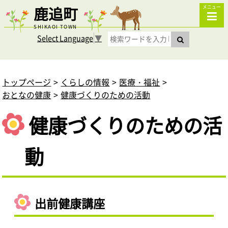
鹿追町
メニュー
SHIKAOI TOWN
Select Language
▼
トップページ
くらしの情報
医療・福祉
おとなの健康
健康づくりのための活動
健康づくりのための活
動
出前健康講座