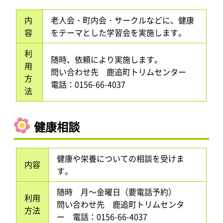
内
老人会・町内会・サークルなどに、健康
容
をテーマとした学習会を実施します。
利
随時、依頼により実施します。
用
問い合わせ先 鹿追町トリムセンター
方
電話：0156-66-4037
法
健康相談
健康や栄養についての相談を受けま
内容
す。
随時 月～金曜日（要電話予約）
利用
問い合わせ先 鹿追町トリムセンタ
方法
ー 電話：0156-66-4037