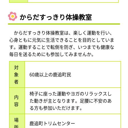
からだすっきり体操教室
からだすっきり体操教室は、楽しく運動を行い、
心身ともに元気に生活できることを目的としていま
す。運動することで転倒を防ぎ、いつまでも健康な
毎日を送るためにも参加してみませんか。
対
象
60歳以上の鹿追町民
者
椅子に座った運動やヨガのリラックスし
内
た動きが主となります。足腰に不安のあ
容
る方も参加いただけます。
場
鹿追町トリムセンター
所