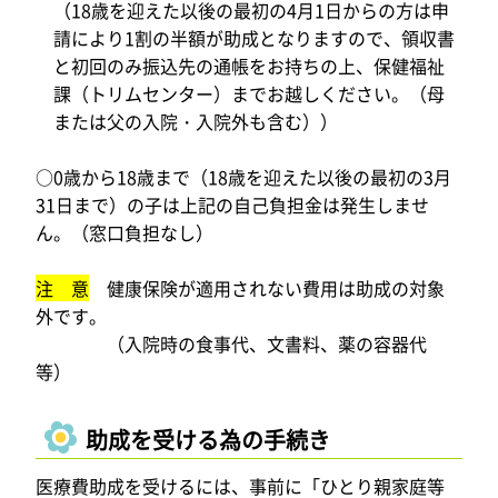
（18歳を迎えた以後の最初の4月1日からの方は申
請により1割の半額が助成となりますので、領収書
と初回のみ振込先の通帳をお持ちの上、保健福祉
課（トリムセンター）までお越しください。（母
または父の入院・入院外も含む））
○0歳から18歳まで（18歳を迎えた以後の最初の3月
31日まで）の子は上記の自己負担金は発生しませ
ん。（窓口負担なし）
注 意
健康保険が適用されない費用は助成の対象
外です。
（入院時の食事代、文書料、薬の容器代
等）
助成を受ける為の手続き
医療費助成を受けるには、事前に「ひとり親家庭等