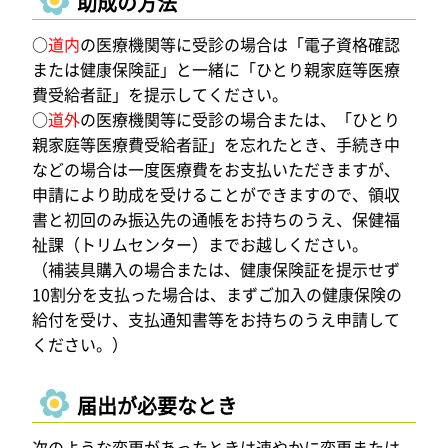
助成の方法
○
道内
の医療機関等に受診の場合は「電子資格確認
または健康保険証」と一緒に「ひとり親家庭等医療
費受給者証」を提示してください。
○
道外
の医療機関等に受診の場合または、「ひとり
親家庭等医療費受給者証」を忘れたとき、手続き中
などの場合は一度医療費をお支払いただきますが、
申請により助成を受けることができますので、領収
書と初回のみ振込先の通帳をお持ちのうえ、保健福
祉課（トリムセンター）までお越しください。
（補装具購入の場合または、健康保険証を提示せず
10割分を支払った場合は、まずご加入の健康保険の
給付を受け、支払通知書等をお持ちのうえ申請して
ください。）
届出が必要なとき
次のような変更があったときは速やかに変更または