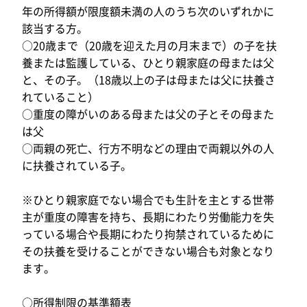
年の所得額が限度額未満の人のうち次のいずれかに
該当する方。
○20歳まで（20歳を迎えた月の月末まで）の子を扶
養または監護している、ひとり親家庭の母または父
と、その子。（18歳以上の子は母または父に扶養さ
れていること）
○重度の障がいのある母または父の子とその母また
は父
○両親の死亡、行方不明などの理由で両親以外の人
に扶養されている子。
※ひとり親家庭でない場合でも生計を主とする世帯
主が重度の障害を持ち、長期にわたり労働能力を失
っている場合や長期にわたり拘禁されているために
その扶養を受けることができない場合も対象となり
ます。
○所得制限の基準額表