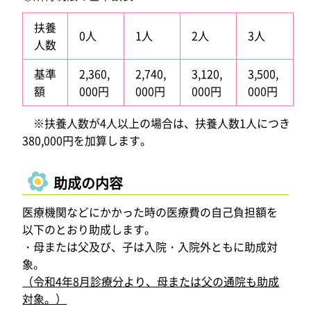
扶養
0人
1人
2人
3人
人数
基準
2,360,
2,740,
3,120,
3,500,
額
000円
000円
000円
000円
※扶養人数が4人以上の場合は、扶養人数1人につき
380,000円を加算します。
助成の内容
医療機関などにかかった時の医療費の自己負担額を
以下のとおり助成します。
・母または父及び、子は入院・入院外ともに助成対
象。
（令和4年8月診療分より、母または父の通院も助成
対象。）