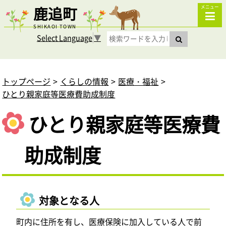
鹿追町
メニュー
SHIKAOI TOWN
Select Language
▼
トップページ
くらしの情報
医療・福祉
ひとり親家庭等医療費助成制度
ひとり親家庭等医療費
助成制度
対象となる人
町内に住所を有し、医療保険に加入している人で前