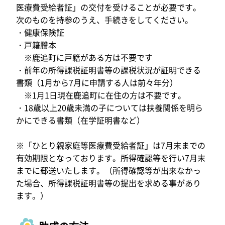
医療費受給者証」の交付を受けることが必要です。
次のものを持参のうえ、手続きをしてください。
・健康保険証
・戸籍謄本
※鹿追町に戸籍がある方は不要です
・前年の所得課税証明書等の課税状況が証明できる
書類（1月から7月に申請する人は前々年分）
※1月1日現在鹿追町に在住の方は不要です。
・18歳以上20歳未満の子については扶養関係を明ら
かにできる書類（在学証明書など）
※「ひとり親家庭等医療費受給者証」は7月末までの
有効期限となっております。所得確認等を行い7月末
までに郵送いたします。（所得確認等が出来なかっ
た場合、所得課税証明書等の提出を求める事があり
ます。）