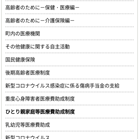
高齢者のために－保健・医療編－
高齢者のために－介護保険編－
町内の医療機関
その他健康に関する自主活動
国民健康保険
後期高齢者医療制度
新型コロナウイルス感染症に係る傷病手当金の支給
重度心身障害者医療費助成制度
ひとり親家庭等医療費助成制度
乳幼児等医療費助成
新型コロナウイルス