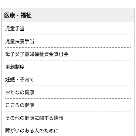
医療・福祉
児童手当
児童扶養手当
母子父子寡婦福祉資金貸付金
里親制度
妊娠・子育て
おとなの健康
こころの健康
その他の健康に関する情報
障がいのある人のために