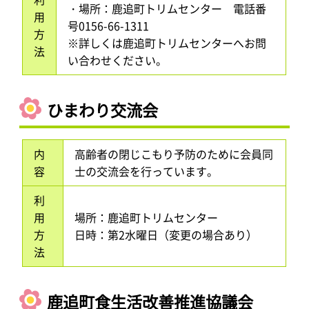
・場所：鹿追町トリムセンター 電話番
用
号0156-66-1311
方
※詳しくは鹿追町トリムセンターへお問
法
い合わせください。
ひまわり交流会
内
高齢者の閉じこもり予防のために会員同
容
士の交流会を行っています。
利
用
場所：鹿追町トリムセンター
方
日時：第2水曜日（変更の場合あり）
法
鹿追町食生活改善推進協議会