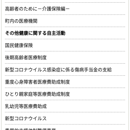
高齢者のために－介護保険編－
町内の医療機関
その他健康に関する自主活動
国民健康保険
後期高齢者医療制度
新型コロナウイルス感染症に係る傷病手当金の支給
重度心身障害者医療費助成制度
ひとり親家庭等医療費助成制度
乳幼児等医療費助成
新型コロナウイルス