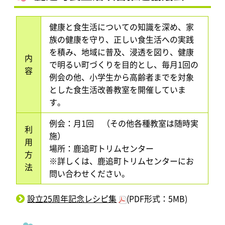
健康と食生活についての知識を深め、家
族の健康を守り、正しい食生活への実践
を積み、地域に普及、浸透を図り、健康
内
で明るい町づくりを目的とし、毎月1回の
容
例会の他、小学生から高齢者までを対象
とした食生活改善教室を開催していま
す。
例会：月1回 （その他各種教室は随時実
利
施）
用
場所：鹿追町トリムセンター
方
※詳しくは、鹿追町トリムセンターにお
法
問い合わせください。
設立25周年記念レシピ集
(PDF形式：5MB)