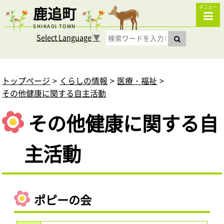
鹿追町
メニュー
SHIKAOI TOWN
Select Language
▼
トップページ
くらしの情報
医療・福祉
その他健康に関する自主活動
その他健康に関する自
主活動
ポピーの会