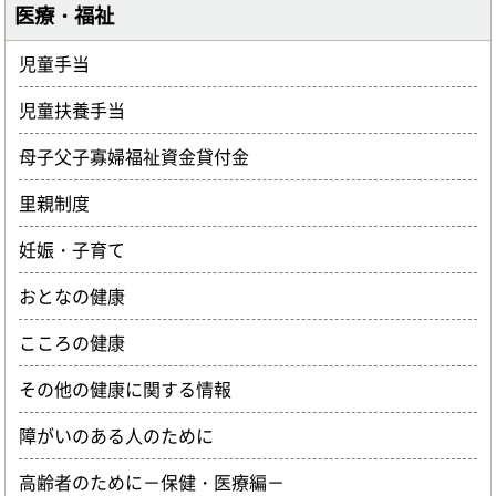
医療・福祉
児童手当
児童扶養手当
母子父子寡婦福祉資金貸付金
里親制度
妊娠・子育て
おとなの健康
こころの健康
その他の健康に関する情報
障がいのある人のために
高齢者のために－保健・医療編－