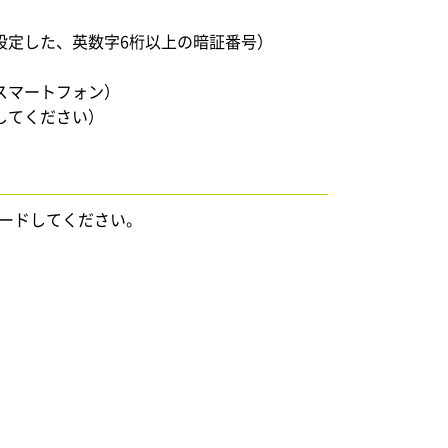
設定した、英数字6桁以上の暗証番号）
スマートフォン）
してください）
ダウンロードしてください。