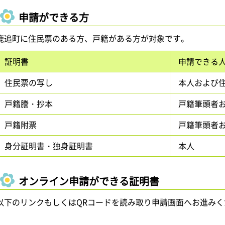
申請ができる方
鹿追町に住民票のある方、戸籍がある方が対象です。
証明書
申請できる
住民票の写し
本人および
戸籍謄・抄本
戸籍筆頭者
戸籍附票
戸籍筆頭者
身分証明書・独身証明書
本人
オンライン申請ができる証明書
以下のリンクもしくはQRコードを読み取り申請画面へお進みく