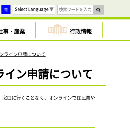
Select Language
▼
青
仕事・産業
行政情報
ンライン申請について
ライン申請について
、窓口に行くことなく、オンラインで住民票や