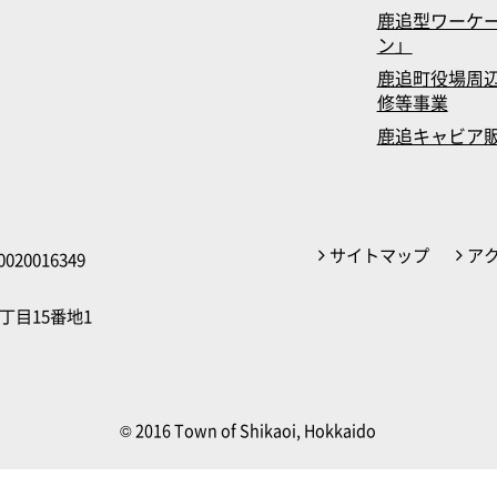
鹿追型ワーケ
ン」
鹿追町役場周辺
修等事業
鹿追キャビア
サイトマップ
ア
020016349
丁目15番地1
© 2016 Town of Shikaoi, Hokkaido