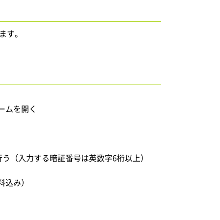
ります。
ームを開く
行う（入力する暗証番号は英数字6桁以上）
送料込み）