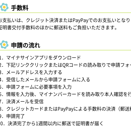
手数料
お支払いは、クレジット決済またはPayPayでのお支払いとな
証明書交付手数料のほかに郵送料もご負担いただきます。
申請の流れ
1．マイナサインアプリをダウンロード
2．下記リンククリックまたはQRコードの読み取りで申請フォ
3．メールアドレスを入力する
4．受信したメールから申請フォームに入る
5．申請フォームに必要事項を入力
6．情報を入力後、マイナンバーカードを読み取り本人確認を
7．決済メールを受信
8．クレジットカードまたはPayPayによる手数料の決済（郵
9．申請完了
10．決済完了から1週間以内に郵送で証明書が届く