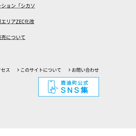
ーション「シカソ
エリアZEC化改
販売について
クセス
このサイトについて
お問い合わせ