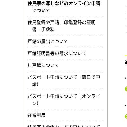
住民票の写しなどのオンライン申請
について
住民登録や戸籍、印鑑登録の証明
書・手数料
戸籍の届出について
戸籍証明書等の請求について
無戸籍について
パスポート申請について（窓口で申
・
請）
パスポート申請について（オンライ
ン）
・
在留制度
住民基本台帳カードの交付について