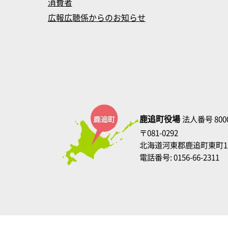
消費者
広報広聴係からのお知らせ
鹿追町役場
法人番号 8000
〒081-0292
北海道河東郡鹿追町東町1
電話番号: 0156-66-2311