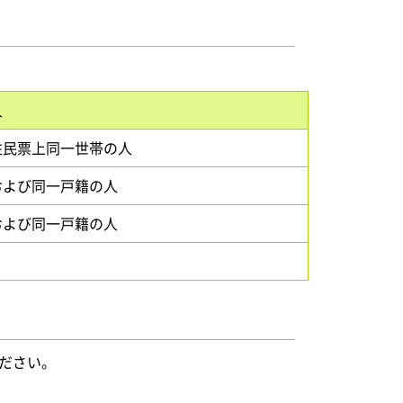
人
住民票上同一世帯の人
および同一戸籍の人
および同一戸籍の人
ださい。