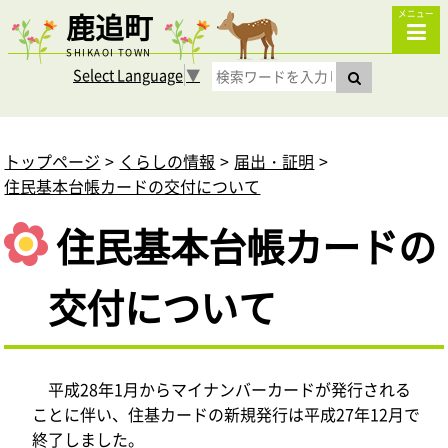
鹿追町
メニュー
SHIKAOI TOWN
Select Language
▼
トップページ
くらしの情報
届出・証明
住民基本台帳カードの交付について
住民基本台帳カードの
交付について
平成28年1月からマイナンバーカードが発行される
ことに伴い、住基カードの新規発行は平成27年12月で
終了しました。