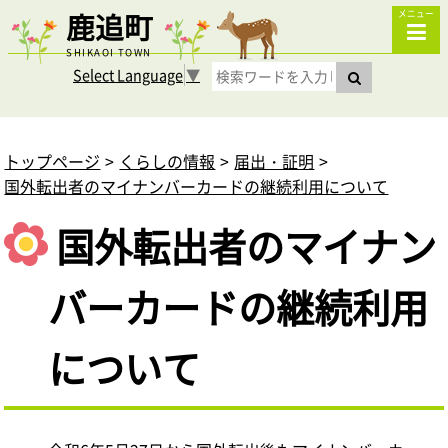
鹿追町
メニュー
SHIKAOI TOWN
Select Language
▼
トップページ
くらしの情報
届出・証明
国外転出者のマイナンバーカードの継続利用について
国外転出者のマイナン
バーカードの継続利用
について