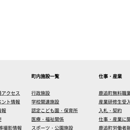
町内施設一覧
仕事・産業
通アクセス
行政施設
鹿追町無料職
ベント情報
学校関連施設
産業研修生受
情報
認定こども園・保育所
入札・契約
使
医療・福祉関係
仕事・産業に
等撮影情報
スポーツ・公園施設
鹿追町労働者