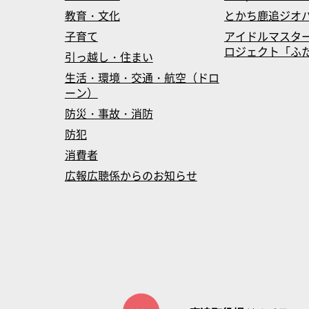
教育・文化
とかち鹿追ジオ
子育て
アイドルマスタ
ロジェクト「ふたマス
引っ越し・住まい
生活・環境・交通・航空（ドロ
ーン）
防災・事故・消防
防犯
消費者
広報広聴係からのお知らせ