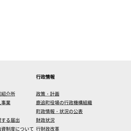
行政情報
業紹介所
政策・計画
入事業
鹿追町役場の行政機構組織
町政情報・状況の公表
関する届出
財政状況
融資制度について
行財政改革