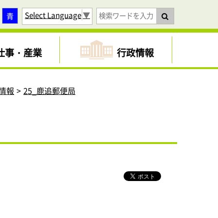
Select Language
▼
青
仕事・産業
行政情報
情報
25_鹿追郵便局