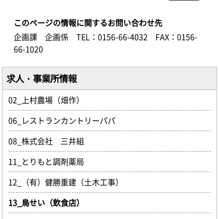
このページの情報に関するお問い合わせ先
企画課 企画係
TEL：0156-66-4032
FAX：0156-
66-1020
求人・事業所情報
02_上村農場（畑作）
06_レストランカントリーパパ
08_株式会社 三井組
11_とりもと調剤薬局
12_（有）健勝重建（土木工事）
13_鳥せい（飲食店）