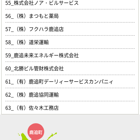
55_株式会社ノア・ビルサービス
56_（株）まつもと薬局
57_（株）フクハラ鹿追店
58_（株）道栄運輸
59_鹿追未来エネルギー株式会社
60_北勝ビル管財株式会社
61_（有）鹿追町デーリィーサービスカンパニィ
62_（株）鹿追協同運輸
63_（有）佐々木工務店