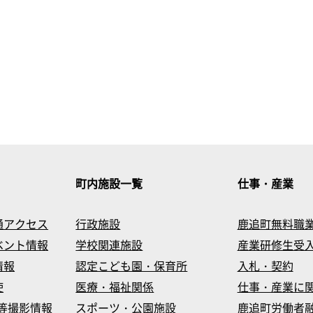
町内施設一覧
仕事・産業
通アクセス
行政施設
鹿追町無料職
ベント情報
学校関連施設
産業研修生受
情報
認定こども園・保育所
入札・契約
使
医療・福祉関係
仕事・産業に
等撮影情報
スポーツ・公園施設
鹿追町労働者