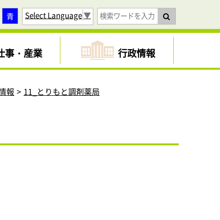
Select Language
▼
青
仕事・産業
行政情報
情報
11_とりもと調剤薬局