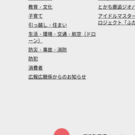
教育・文化
とかち鹿追ジオ
子育て
アイドルマスタ
ロジェクト「ふたマス
引っ越し・住まい
生活・環境・交通・航空（ドロ
ーン）
防災・事故・消防
防犯
消費者
広報広聴係からのお知らせ