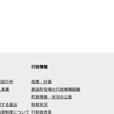
行政情報
業紹介所
政策・計画
入事業
鹿追町役場の行政機構組織
町政情報・状況の公表
関する届出
財政状況
融資制度について
行財政改革