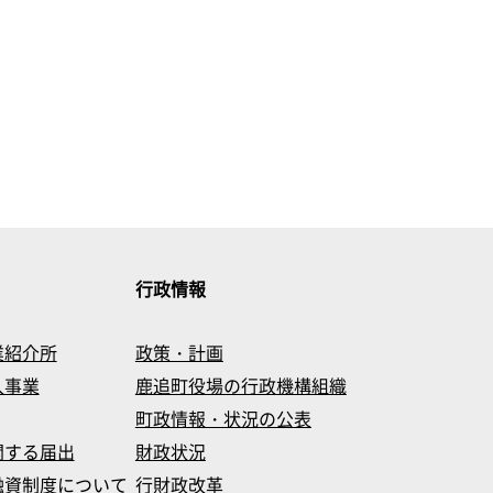
行政情報
業紹介所
政策・計画
入事業
鹿追町役場の行政機構組織
町政情報・状況の公表
関する届出
財政状況
融資制度について
行財政改革