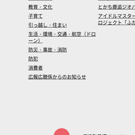
教育・文化
とかち鹿追ジオ
子育て
アイドルマスタ
ロジェクト「ふたマス
引っ越し・住まい
生活・環境・交通・航空（ドロ
ーン）
防災・事故・消防
防犯
消費者
広報広聴係からのお知らせ