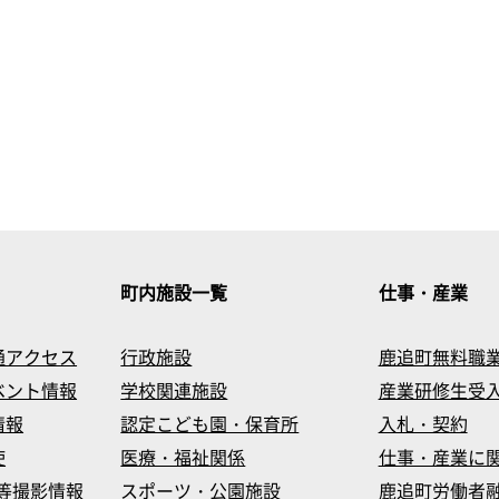
町内施設一覧
仕事・産業
通アクセス
行政施設
鹿追町無料職
ベント情報
学校関連施設
産業研修生受
情報
認定こども園・保育所
入札・契約
使
医療・福祉関係
仕事・産業に
等撮影情報
スポーツ・公園施設
鹿追町労働者