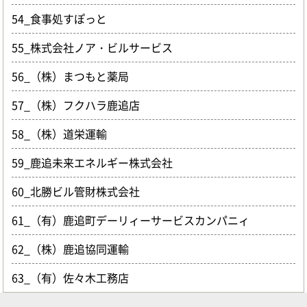
54_食事処すぽっと
55_株式会社ノア・ビルサービス
56_（株）まつもと薬局
57_（株）フクハラ鹿追店
58_（株）道栄運輸
59_鹿追未来エネルギー株式会社
60_北勝ビル管財株式会社
61_（有）鹿追町デーリィーサービスカンパニィ
62_（株）鹿追協同運輸
63_（有）佐々木工務店