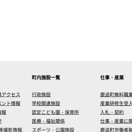
町内施設一覧
仕事・産業
通アクセス
行政施設
鹿追町無料職
ベント情報
学校関連施設
産業研修生受
情報
認定こども園・保育所
入札・契約
使
医療・福祉関係
仕事・産業に
等撮影情報
スポーツ・公園施設
鹿追町労働者