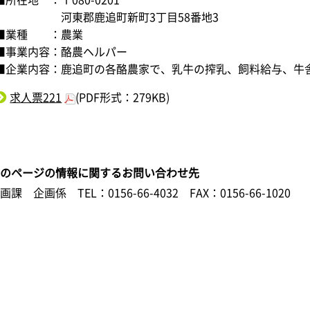
河東郡鹿追町新町3丁目58番地3
■業種 ：農業
■事業内容：酪農ヘルパー
■企業内容：鹿追町の各酪農家で、乳牛の搾乳、飼料給与、牛
求人票221
(PDF形式：279KB)
このページの情報に関するお問い合わせ先
企画課 企画係
TEL：0156-66-4032
FAX：0156-66-1020