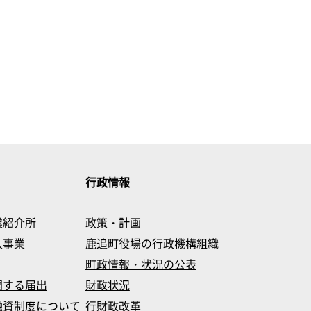
行政情報
業紹介所
政策・計画
入事業
鹿追町役場の行政機構組織
町政情報・状況の公表
関する届出
財政状況
融資制度について
行財政改革