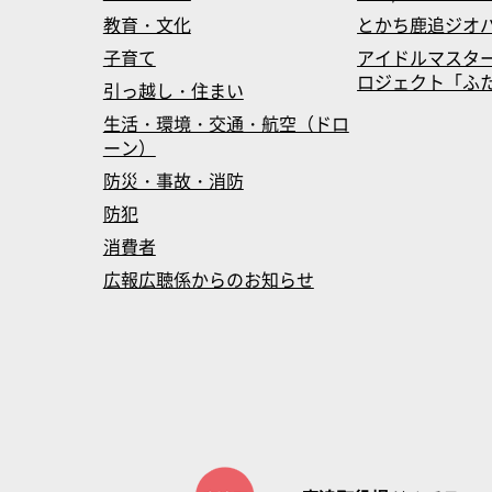
教育・文化
とかち鹿追ジオ
子育て
アイドルマスタ
ロジェクト「ふたマス
引っ越し・住まい
生活・環境・交通・航空（ドロ
ーン）
防災・事故・消防
防犯
消費者
広報広聴係からのお知らせ