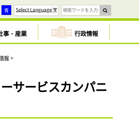
Select Language
▼
青
仕事・産業
行政情報
情報
ィーサービスカンパニ